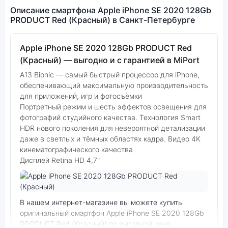
Описание смартфона Apple iPhone SE 2020 128Gb
PRODUCT Red (Красный) в Санкт-Петербурге
Apple iPhone SE 2020 128Gb PRODUCT Red
(Красный) — выгодно и с гарантией в MiPort
A13 Bionic — самый быстрый процессор для iPhone,
обеспечивающий максимальную производительность
для приложений, игр и фотосъёмки
Портретный режим и шесть эффектов освещения для
фотографий студийного качества. Технология Smart
HDR нового поколения для невероятной детализации
даже в светлых и тёмных областях кадра. Видео 4K
кинематографического качества
Дисплей Retina HD 4,7"
Фото модели Apple iPhone SE 2020
В нашем интернет-магазине вы можете купить
оригинальный смартфон Apple iPhone SE 2020 128Gb
PRODUCT Red (Красный) по выгодной цене.