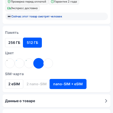
Проверка перед оплатой
Гарантия 2 года
Экспресс доставка
👀
Сейчас этот товар смотрят
человек
Память
256 ГБ
512 ГБ
Цвет
SIM-карта
2 eSIM
2 nano-SIM
nano-SIM + eSIM
Данные о товаре