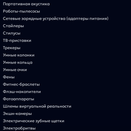
Портативная акустика
Роботы-пылесосы
Сетевые зарядные устройства (адаптеры питания)
Стайлеры
Стилусы
ТВ-приставки
Трекеры
Умные колонки
Умные кольца
Умные очки
Фены
Фитнес-браслеты
Флэш-накопители
Фотоаппараты
Шлемы виртуальной реальности
Экшн-камеры
Электрические зубные щетки
Электробритвы