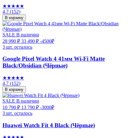
★★★★★
4,7
(152)
В корзину
SALE
В наличии
28 990 ₽
33 490 ₽
-4500₽
3 шт. осталось
Google Pixel Watch 4 41мм Wi-Fi Matte
Black/Obsidian (Чёрные)
★★★★★
4,7
(152)
В корзину
SALE
В наличии
10 790 ₽
13 790 ₽
-3000₽
3 шт. осталось
Huawei Watch Fit 4 Black (Чёрные)
★★★★★