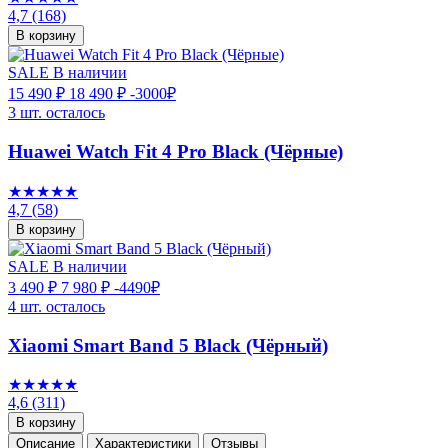
4,7
(168)
В корзину
SALE
В наличии
15 490 ₽
18 490 ₽
-3000₽
3 шт. осталось
Huawei Watch Fit 4 Pro Black (Чёрные)
★★★★★
4,7
(58)
В корзину
SALE
В наличии
3 490 ₽
7 980 ₽
-4490₽
4 шт. осталось
Xiaomi Smart Band 5 Black (Чёрный)
★★★★★
4,6
(311)
В корзину
Описание
Характеристики
Отзывы