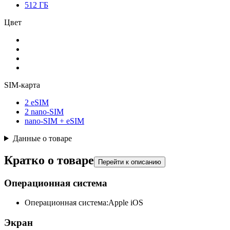
512 ГБ
Цвет
SIM-карта
2 eSIM
2 nano-SIM
nano-SIM + eSIM
Данные о товаре
Кратко о товаре
Перейти к описанию
Операционная система
Операционная система:
Apple iOS
Экран