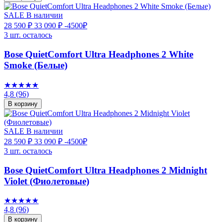
SALE
В наличии
28 590 ₽
33 090 ₽
-4500₽
3 шт. осталось
Bose QuietComfort Ultra Headphones 2 White
Smoke (Белые)
★★★★★
4,8
(96)
В корзину
SALE
В наличии
28 590 ₽
33 090 ₽
-4500₽
3 шт. осталось
Bose QuietComfort Ultra Headphones 2 Midnight
Violet (Фиолетовые)
★★★★★
4,8
(96)
В корзину