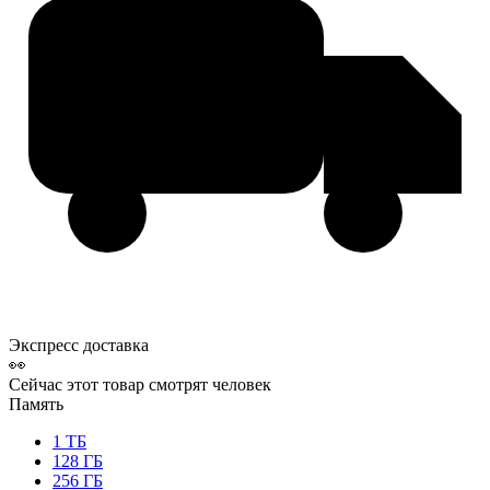
Экспресс доставка
👀
Сейчас этот товар смотрят
человек
Память
1 ТБ
128 ГБ
256 ГБ