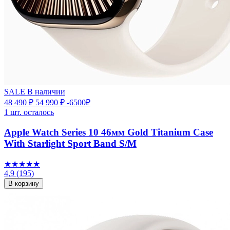
SALE
В наличии
48 490 ₽
54 990 ₽
-6500₽
1 шт. осталось
Apple Watch Series 10 46мм Gold Titanium Case
With Starlight Sport Band S/M
★★★★★
4,9
(195)
В корзину