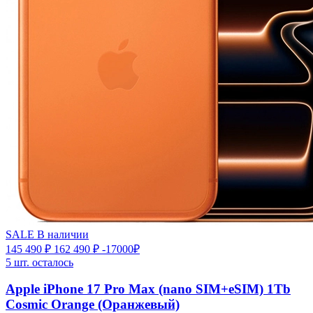
SALE
В наличии
145 490 ₽
162 490 ₽
-17000₽
5 шт. осталось
Apple iPhone 17 Pro Max (nano SIM+eSIM) 1Tb
Cosmic Orange (Оранжевый)