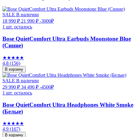
SALE
В наличии
18 990 ₽
21 990 ₽
-3000₽
1 шт. осталось
Bose QuietComfort Ultra Earbuds Moonstone Blue
(Синие)
★★★★★
4,8
(156)
В корзину
SALE
В наличии
29 990 ₽
34 490 ₽
-4500₽
1 шт. осталось
Bose QuietComfort Ultra Headphones White Smoke
(Белые)
★★★★★
4,9
(167)
В корзину