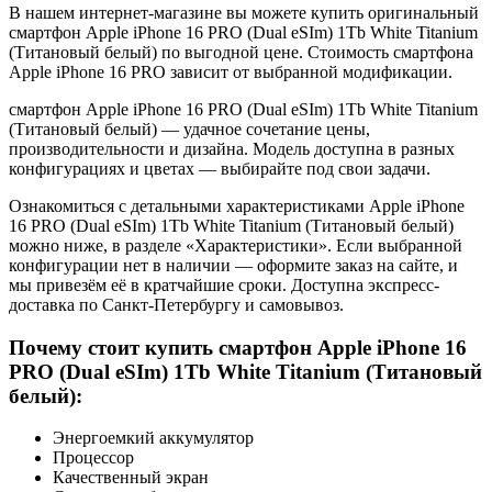
В нашем интернет-магазине вы можете купить оригинальный
смартфон Apple iPhone 16 PRO (Dual eSIm) 1Tb White Titanium
(Титановый белый) по выгодной цене. Стоимость смартфона
Apple iPhone 16 PRO зависит от выбранной модификации.
смартфон Apple iPhone 16 PRO (Dual eSIm) 1Tb White Titanium
(Титановый белый) — удачное сочетание цены,
производительности и дизайна. Модель доступна в разных
конфигурациях и цветах — выбирайте под свои задачи.
Ознакомиться с детальными характеристиками Apple iPhone
16 PRO (Dual eSIm) 1Tb White Titanium (Титановый белый)
можно ниже, в разделе «Характеристики». Если выбранной
конфигурации нет в наличии — оформите заказ на сайте, и
мы привезём её в кратчайшие сроки. Доступна экспресс-
доставка по Санкт-Петербургу и самовывоз.
Почему стоит купить смартфон Apple iPhone 16
PRO (Dual eSIm) 1Tb White Titanium (Титановый
белый):
Энергоемкий аккумулятор
Процессор
Качественный экран