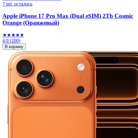
7 шт. осталось
Apple iPhone 17 Pro Max (Dual eSIM) 2Tb Cosmic
Orange (Оранжевый)
★★★★★
4,9
(200)
В корзину