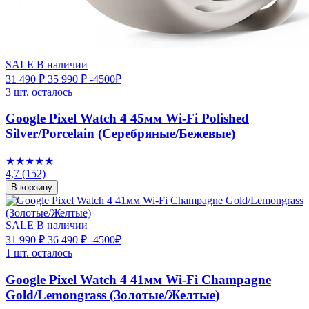
SALE
В наличии
31 490 ₽
35 990 ₽
-4500₽
3 шт. осталось
Google Pixel Watch 4 45мм Wi-Fi Polished
Silver/Porcelain (Серебряные/Бежевые)
★★★★★
4,7
(152)
В корзину
SALE
В наличии
31 990 ₽
36 490 ₽
-4500₽
1 шт. осталось
Google Pixel Watch 4 41мм Wi-Fi Champagne
Gold/Lemongrass (Золотые/Желтые)