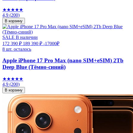
★★★★★
4,9
(200)
В корзину
SALE
В наличии
172 390 ₽
189 390 ₽
-17000₽
8 шт. осталось
Apple iPhone 17 Pro Max (nano SIM+eSIM) 2Tb
Deep Blue (Тёмно-синий)
★★★★★
4,9
(200)
В корзину