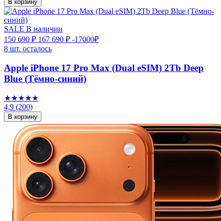
В корзину
SALE
В наличии
150 690 ₽
167 690 ₽
-17000₽
8 шт. осталось
Apple iPhone 17 Pro Max (Dual eSIM) 2Tb Deep
Blue (Тёмно-синий)
★★★★★
4,9
(200)
В корзину