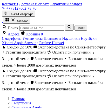
Контакты
Доставка и оплата
Гарантия и возврат
+7 (812) 602-78-70
Санкт-Петербург
Каталог
Поиск
Найти
Адреса
Корзина
0
Смартфоны
Умные часы
Планшеты
Наушники
Ноутбуки
Xiaomi
Apple
Samsung
Realme
Huawei
🔥 Скидки до 50%
🚚 Экспресс-доставка по Санкт-Петербургу
⭐ Гарантия производителя
💳 Оплата при получении
📱
Защитный чехол
🛡️ Защитное стекло
🔧 Бесплатная наклейка
стекла
⚡ Более 2000 довольных покупателей
🔥 Скидки до 50%
🚚 Экспресс-доставка по Санкт-Петербургу
⭐ Гарантия производителя
💳 Оплата при получении
📱
Защитный чехол
🛡️ Защитное стекло
🔧 Бесплатная наклейка
стекла
⚡ Более 2000 довольных покупателей
Главная
Смартфоны
Смартфоны Apple