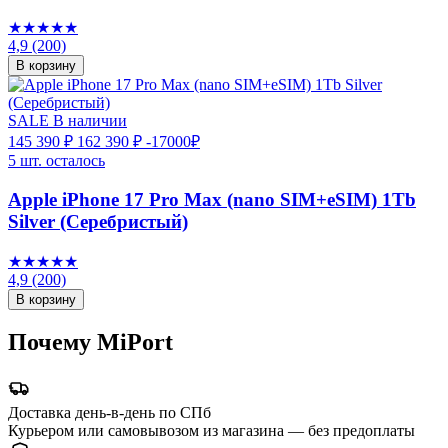
★★★★★
4,9
(200)
В корзину
SALE
В наличии
145 390 ₽
162 390 ₽
-17000₽
5 шт. осталось
Apple iPhone 17 Pro Max (nano SIM+eSIM) 1Tb
Silver (Серебристый)
★★★★★
4,9
(200)
В корзину
Почему MiPort
Доставка день-в-день по СПб
Курьером или самовывозом из магазина — без предоплаты