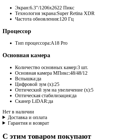
Экран:
6.3"/1206x2622 Пикс
Технология экрана:
Super Retina XDR
Частота обновления:
120 Гц
Процессор
Тип процессора:
A18 Pro
Основная камера
Количество основных камер:
3 шт.
Основная камера МПикс:
48/48/12
Вспышка:
да
Цифровой зум (x):
25
Оптический зум на увеличение (x):
5
Оптическая стабилизация:
да
Сканер LiDAR:
да
Нет в наличии
Доставка и оплата
Гарантия и возврат
С этим товаром покупают