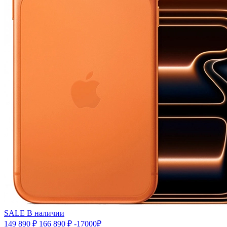
SALE
В наличии
149 890 ₽
166 890 ₽
-17000₽