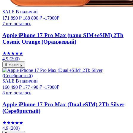
SALE
В наличии
171 890 ₽
188 890 ₽
-17000₽
7 шт. осталось
Apple iPhone 17 Pro Max (nano SIM+eSIM) 2Tb
Cosmic Orange (Оранжевый)
★★★★★
4,9
(200)
В корзину
SALE
В наличии
160 490 ₽
177 490 ₽
-17000₽
8 шт. осталось
Apple iPhone 17 Pro Max (Dual eSIM) 2Tb Silver
(Серебристый)
★★★★★
4,9
(200)