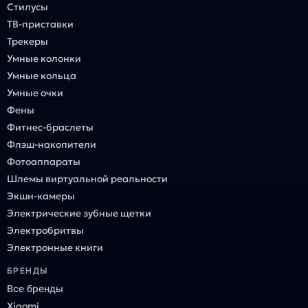
Стилусы
ТВ-приставки
Трекеры
Умные колонки
Умные кольца
Умные очки
Фены
Фитнес-браслеты
Флэш-накопители
Фотоаппараты
Шлемы виртуальной реальности
Экшн-камеры
Электрические зубные щетки
Электробритвы
Электронные книги
БРЕНДЫ
Все бренды
Xiaomi