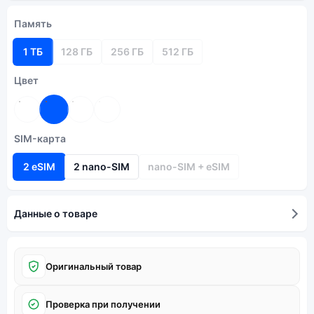
Память
1 ТБ
128 ГБ
256 ГБ
512 ГБ
Цвет
SIM-карта
2 eSIM
2 nano-SIM
nano-SIM + eSIM
Данные о товаре
Оригинальный товар
Проверка при получении