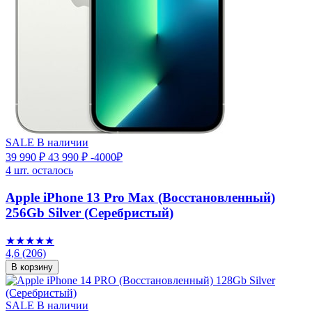
SALE
В наличии
39 990 ₽
43 990 ₽
-4000₽
4 шт. осталось
Apple iPhone 13 Pro Max (Восстановленный)
256Gb Silver (Серебристый)
★★★★★
4,6
(206)
В корзину
SALE
В наличии