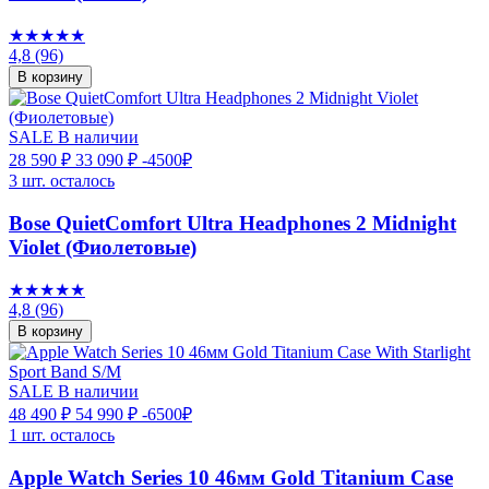
★★★★★
4,8
(96)
В корзину
SALE
В наличии
28 590 ₽
33 090 ₽
-4500₽
3 шт. осталось
Bose QuietComfort Ultra Headphones 2 Midnight
Violet (Фиолетовые)
★★★★★
4,8
(96)
В корзину
SALE
В наличии
48 490 ₽
54 990 ₽
-6500₽
1 шт. осталось
Apple Watch Series 10 46мм Gold Titanium Case