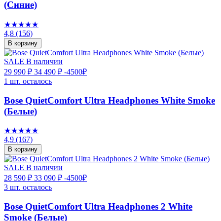
(Синие)
★★★★★
4,8
(156)
В корзину
SALE
В наличии
29 990 ₽
34 490 ₽
-4500₽
1 шт. осталось
Bose QuietComfort Ultra Headphones White Smoke
(Белые)
★★★★★
4,9
(167)
В корзину
SALE
В наличии
28 590 ₽
33 090 ₽
-4500₽
3 шт. осталось
Bose QuietComfort Ultra Headphones 2 White
Smoke (Белые)