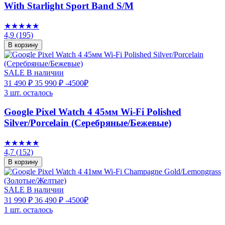
With Starlight Sport Band S/M
★★★★★
4,9
(195)
В корзину
SALE
В наличии
31 490 ₽
35 990 ₽
-4500₽
3 шт. осталось
Google Pixel Watch 4 45мм Wi-Fi Polished
Silver/Porcelain (Серебряные/Бежевые)
★★★★★
4,7
(152)
В корзину
SALE
В наличии
31 990 ₽
36 490 ₽
-4500₽
1 шт. осталось