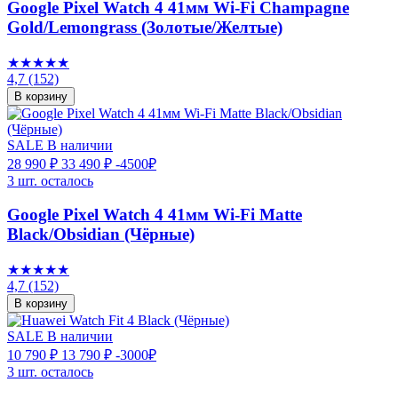
Google Pixel Watch 4 41мм Wi-Fi Champagne
Gold/Lemongrass (Золотые/Желтые)
★★★★★
4,7
(152)
В корзину
SALE
В наличии
28 990 ₽
33 490 ₽
-4500₽
3 шт. осталось
Google Pixel Watch 4 41мм Wi-Fi Matte
Black/Obsidian (Чёрные)
★★★★★
4,7
(152)
В корзину
SALE
В наличии
10 790 ₽
13 790 ₽
-3000₽
3 шт. осталось