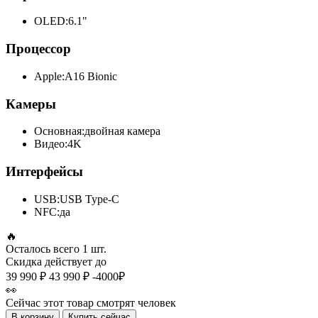
OLED:
6.1"
Процессор
Apple:
A16 Bionic
Камеры
Основная:
двойная камера
Видео:
4K
Интерфейсы
USB:
USB Type-C
NFC:
да
🔥
Осталось всего
1 шт.
Скидка действует до
39 990 ₽
43 990 ₽
-4000₽
👀
Сейчас этот товар смотрят
человек
В корзину
Купить сейчас