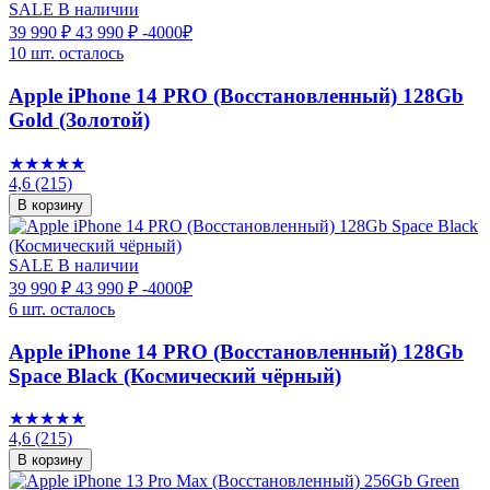
SALE
В наличии
39 990 ₽
43 990 ₽
-4000₽
10 шт. осталось
Apple iPhone 14 PRO (Восстановленный) 128Gb
Gold (Золотой)
★★★★★
4,6
(215)
В корзину
SALE
В наличии
39 990 ₽
43 990 ₽
-4000₽
6 шт. осталось
Apple iPhone 14 PRO (Восстановленный) 128Gb
Space Black (Космический чёрный)
★★★★★
4,6
(215)
В корзину