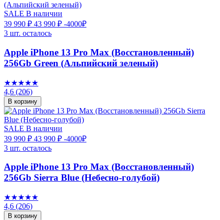
SALE
В наличии
39 990 ₽
43 990 ₽
-4000₽
3 шт. осталось
Apple iPhone 13 Pro Max (Восстановленный)
256Gb Green (Альпийский зеленый)
★★★★★
4,6
(206)
В корзину
SALE
В наличии
39 990 ₽
43 990 ₽
-4000₽
3 шт. осталось
Apple iPhone 13 Pro Max (Восстановленный)
256Gb Sierra Blue (Небесно-голубой)
★★★★★
4,6
(206)
В корзину