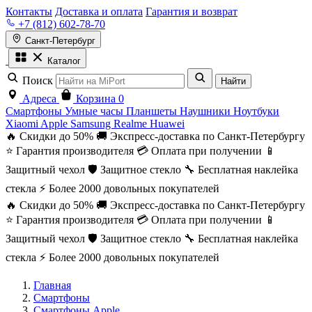
Контакты
Доставка и оплата
Гарантия и возврат
+7 (812) 602-78-70
Санкт-Петербург
Каталог
Поиск
Найти
Адреса
Корзина
0
Смартфоны
Умные часы
Планшеты
Наушники
Ноутбуки
Xiaomi
Apple
Samsung
Realme
Huawei
🔥 Скидки до 50%
🚚 Экспресс-доставка по Санкт-Петербургу
⭐ Гарантия производителя
💳 Оплата при получении
📱
Защитный чехол
🛡️ Защитное стекло
🔧 Бесплатная наклейка
стекла
⚡ Более 2000 довольных покупателей
🔥 Скидки до 50%
🚚 Экспресс-доставка по Санкт-Петербургу
⭐ Гарантия производителя
💳 Оплата при получении
📱
Защитный чехол
🛡️ Защитное стекло
🔧 Бесплатная наклейка
стекла
⚡ Более 2000 довольных покупателей
Главная
Смартфоны
Смартфоны Apple