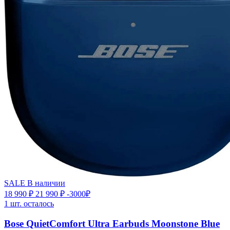
SALE
В наличии
18 990 ₽
21 990 ₽
-3000₽
1 шт. осталось
Bose QuietComfort Ultra Earbuds Moonstone Blue