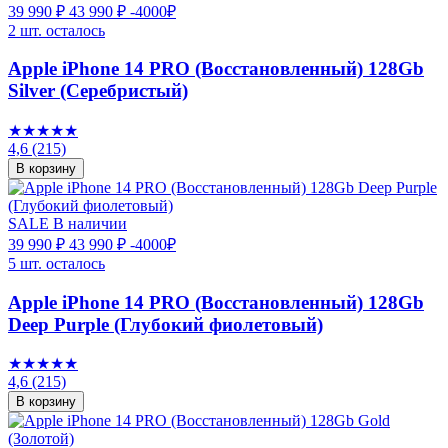
39 990 ₽
43 990 ₽
-4000₽
2 шт. осталось
Apple iPhone 14 PRO (Восстановленный) 128Gb
Silver (Серебристый)
★★★★★
4,6
(215)
В корзину
SALE
В наличии
39 990 ₽
43 990 ₽
-4000₽
5 шт. осталось
Apple iPhone 14 PRO (Восстановленный) 128Gb
Deep Purple (Глубокий фиолетовый)
★★★★★
4,6
(215)
В корзину