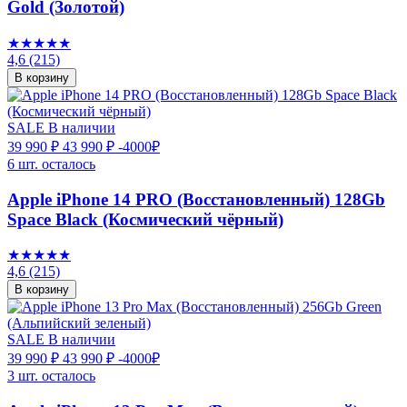
Gold (Золотой)
★★★★★
4,6
(215)
В корзину
SALE
В наличии
39 990 ₽
43 990 ₽
-4000₽
6 шт. осталось
Apple iPhone 14 PRO (Восстановленный) 128Gb
Space Black (Космический чёрный)
★★★★★
4,6
(215)
В корзину
SALE
В наличии
39 990 ₽
43 990 ₽
-4000₽
3 шт. осталось