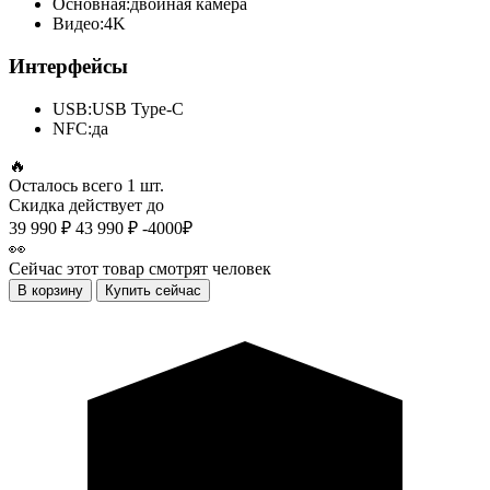
Основная:
двойная камера
Видео:
4K
Интерфейсы
USB:
USB Type-C
NFC:
да
🔥
Осталось всего
1 шт.
Скидка действует до
39 990 ₽
43 990 ₽
-4000₽
👀
Сейчас этот товар смотрят
человек
В корзину
Купить сейчас