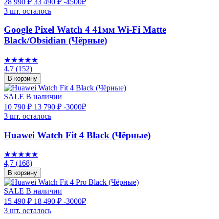
28 990 ₽
33 490 ₽
-4500₽
3 шт. осталось
Google Pixel Watch 4 41мм Wi-Fi Matte
Black/Obsidian (Чёрные)
★★★★★
4,7
(152)
В корзину
SALE
В наличии
10 790 ₽
13 790 ₽
-3000₽
3 шт. осталось
Huawei Watch Fit 4 Black (Чёрные)
★★★★★
4,7
(168)
В корзину
SALE
В наличии
15 490 ₽
18 490 ₽
-3000₽
3 шт. осталось