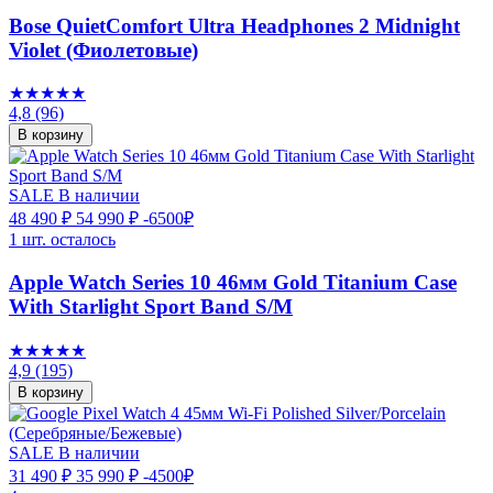
Bose QuietComfort Ultra Headphones 2 Midnight
Violet (Фиолетовые)
★★★★★
4,8
(96)
В корзину
SALE
В наличии
48 490 ₽
54 990 ₽
-6500₽
1 шт. осталось
Apple Watch Series 10 46мм Gold Titanium Case
With Starlight Sport Band S/M
★★★★★
4,9
(195)
В корзину
SALE
В наличии
31 490 ₽
35 990 ₽
-4500₽