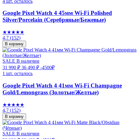
4 шт. осталось
Google Pixel Watch 4 45мм Wi-Fi Polished
Silver/Porcelain (Серебряные/Бежевые)
★★★★★
4,7
(152)
В корзину
SALE
В наличии
31 990 ₽
36 490 ₽
-4500₽
1 шт. осталось
Google Pixel Watch 4 41мм Wi-Fi Champagne
Gold/Lemongrass (Золотые/Желтые)
★★★★★
4,7
(152)
В корзину
SALE
В наличии