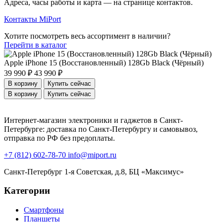
Адреса, часы работы и карта — на странице контактов.
Контакты MiPort
Хотите посмотреть весь ассортимент в наличии?
Перейти в каталог
Apple iPhone 15 (Восстановленный) 128Gb Black (Чёрный)
39 990 ₽
43 990 ₽
В корзину
Купить сейчас
В корзину
Купить сейчас
Интернет-магазин электроники и гаджетов в Санкт-
Петербурге: доставка по Санкт-Петербургу и самовывоз,
отправка по РФ без предоплаты.
+7 (812) 602-78-70
info@miport.ru
Санкт-Петербург
1-я Советская, д.8, БЦ «Максимус»
Категории
Смартфоны
Планшеты