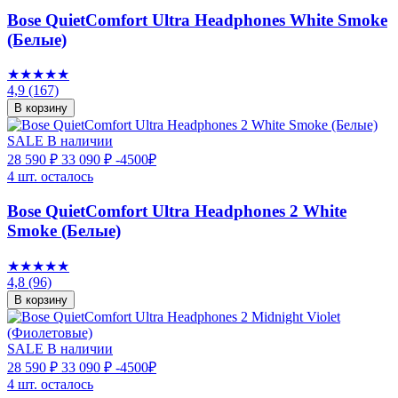
Bose QuietComfort Ultra Headphones White Smoke
(Белые)
★★★★★
4,9
(167)
В корзину
SALE
В наличии
28 590 ₽
33 090 ₽
-4500₽
4 шт. осталось
Bose QuietComfort Ultra Headphones 2 White
Smoke (Белые)
★★★★★
4,8
(96)
В корзину
SALE
В наличии
28 590 ₽
33 090 ₽
-4500₽
4 шт. осталось