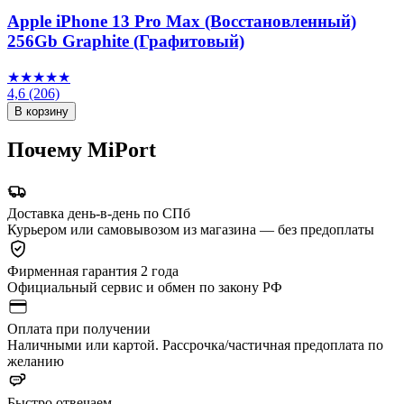
Apple iPhone 13 Pro Max (Восстановленный)
256Gb Graphite (Графитовый)
★★★★★
4,6
(206)
В корзину
Почему MiPort
Доставка день-в-день по СПб
Курьером или самовывозом из магазина — без предоплаты
Фирменная гарантия 2 года
Официальный сервис и обмен по закону РФ
Оплата при получении
Наличными или картой. Рассрочка/частичная предоплата по
желанию
Быстро отвечаем