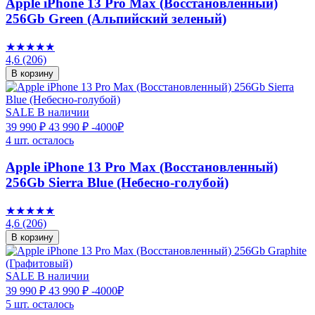
Apple iPhone 13 Pro Max (Восстановленный)
256Gb Green (Альпийский зеленый)
★★★★★
4,6
(206)
В корзину
SALE
В наличии
39 990 ₽
43 990 ₽
-4000₽
4 шт. осталось
Apple iPhone 13 Pro Max (Восстановленный)
256Gb Sierra Blue (Небесно-голубой)
★★★★★
4,6
(206)
В корзину
SALE
В наличии
39 990 ₽
43 990 ₽
-4000₽
5 шт. осталось