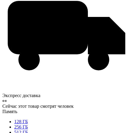
Экспресс доставка
👀
Сейчас этот товар смотрят
человек
Память
128 ГБ
256 ГБ
512 ГБ