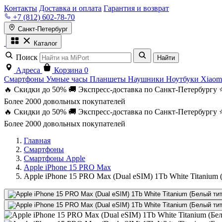
Контакты
Доставка и оплата
Гарантия и возврат
+7 (812) 602-78-70
Санкт-Петербург
Каталог
Поиск
Найти
Адреса
Корзина
0
Смартфоны
Умные часы
Планшеты
Наушники
Ноутбуки
Xiaom
🔥 Скидки до 50%
🚚 Экспресс-доставка по Санкт-Петербургу
Более 2000 довольных покупателей
🔥 Скидки до 50%
🚚 Экспресс-доставка по Санкт-Петербургу
Более 2000 довольных покупателей
Главная
Смартфоны
Смартфоны Apple
Apple iPhone 15 PRO Max
Apple iPhone 15 PRO Max (Dual eSIM) 1Tb White Titanium