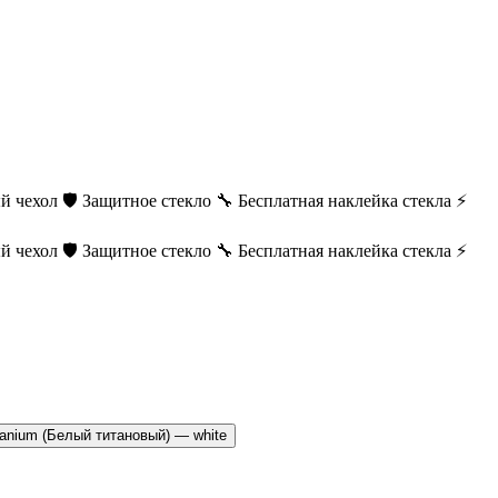
й чехол
🛡️ Защитное стекло
🔧 Бесплатная наклейка стекла
⚡
й чехол
🛡️ Защитное стекло
🔧 Бесплатная наклейка стекла
⚡