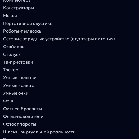
Компьютеры
Конструкторы
Мыши
Портативная акустика
Роботы-пылесосы
Сетевые зарядные устройства (адаптеры питания)
Стайлеры
Стилусы
ТВ-приставки
Трекеры
Умные колонки
Умные кольца
Умные очки
Фены
Фитнес-браслеты
Флэш-накопители
Фотоаппараты
Шлемы виртуальной реальности