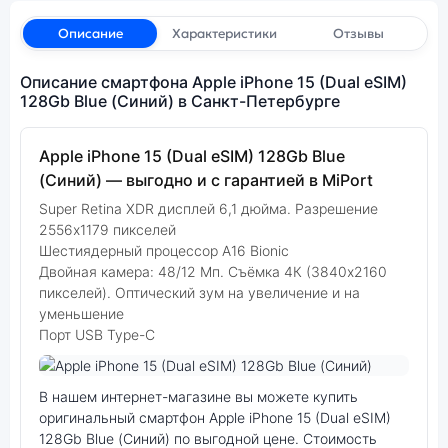
Описание
Характеристики
Отзывы
Описание смартфона Apple iPhone 15 (Dual eSIM)
128Gb Blue (Синий) в Санкт-Петербурге
Apple iPhone 15 (Dual eSIM) 128Gb Blue
(Синий) — выгодно и с гарантией в MiPort
Super Retina XDR дисплей 6,1 дюйма. Разрешение
2556x1179 пикселей
Шестиядерный процессор A16 Bionic
Двойная камера: 48/12 Мп. Съёмка 4К (3840x2160
пикселей). Оптический зум на увеличение и на
уменьшение
Порт USB Type-C
Фото модели Apple iPhone 15
В нашем интернет-магазине вы можете купить
оригинальный смартфон Apple iPhone 15 (Dual eSIM)
128Gb Blue (Синий) по выгодной цене. Стоимость