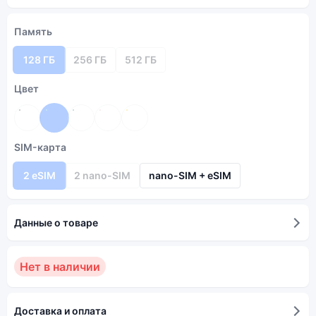
Память
128 ГБ
256 ГБ
512 ГБ
Цвет
SIM-карта
2 eSIM
2 nano-SIM
nano-SIM + eSIM
Данные о товаре
Нет в наличии
Доставка и оплата