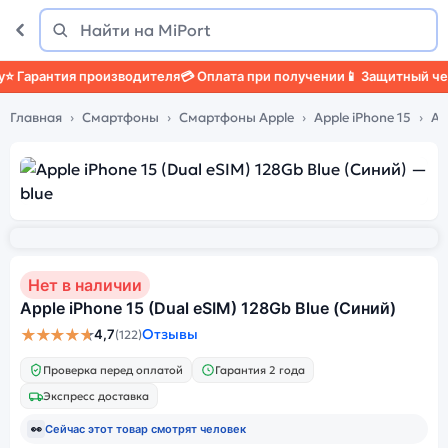
Поиск
Найти
Гарантия производителя
💳 Оплата при получении
📱 Защитный чехол
Главная
Смартфоны
Смартфоны Apple
Apple iPhone 15
Ap
Нет в наличии
Apple iPhone 15 (Dual eSIM) 128Gb Blue (Синий)
★★★★★
Отзывы
4,7
(122)
Проверка перед оплатой
Гарантия 2 года
Экспресс доставка
👀
Сейчас этот товар смотрят
человек