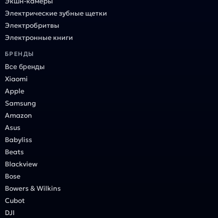
Экшн-камеры
Электрические зубные щетки
Электробритвы
Электронные книги
БРЕНДЫ
Все бренды
Xiaomi
Apple
Samsung
Amazon
Asus
Babyliss
Beats
Blackview
Bose
Bowers & Wilkins
Cubot
DJI