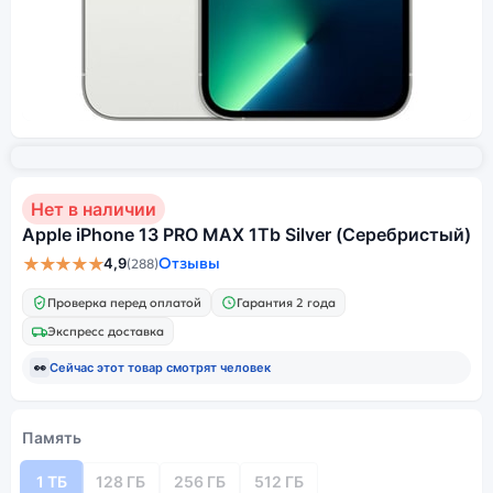
Нет в наличии
Apple iPhone 13 PRO MAX 1Tb Silver (Серебристый)
★★★★★
Отзывы
4,9
(288)
Проверка перед оплатой
Гарантия 2 года
Экспресс доставка
👀
Сейчас этот товар смотрят
человек
Память
1 ТБ
128 ГБ
256 ГБ
512 ГБ