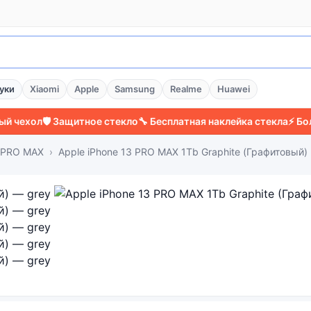
уки
Xiaomi
Apple
Samsung
Realme
Huawei
л
🛡️ Защитное стекло
🔧 Бесплатная наклейка стекла
⚡ Более 200
3 PRO MAX
Apple iPhone 13 PRO MAX 1Tb Graphite (Графитовый)