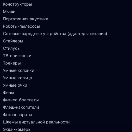
Конструкторы
Мыши
Портативная акустика
Роботы-пылесосы
Сетевые зарядные устройства (адаптеры питания)
Стайлеры
Стилусы
ТВ-приставки
Трекеры
Умные колонки
Умные кольца
Умные очки
Фены
Фитнес-браслеты
Флэш-накопители
Фотоаппараты
Шлемы виртуальной реальности
Экшн-камеры