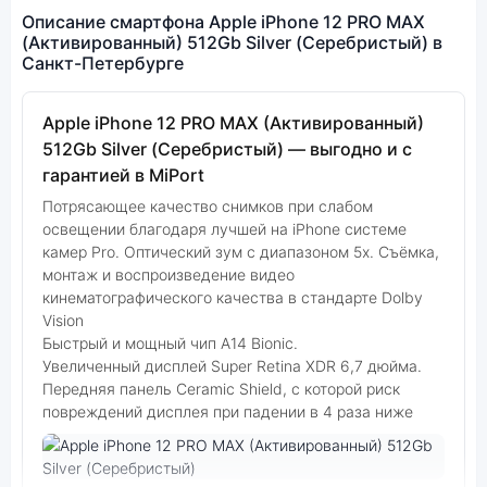
Описание смартфона Apple iPhone 12 PRO MAX
(Активированный) 512Gb Silver (Серебристый) в
Санкт-Петербурге
Apple iPhone 12 PRO MAX (Активированный)
512Gb Silver (Серебристый) — выгодно и с
гарантией в MiPort
Потрясающее качество снимков при слабом
освещении благодаря лучшей на iPhone системе
камер Pro. Оптический зум с диапазоном 5x. Съёмка,
монтаж и воспроизведение видео
кинематографического качества в стандарте Dolby
Vision
Быстрый и мощный чип A14 Bionic.
Увеличенный дисплей Super Retina XDR 6,7 дюйма.
Передняя панель Ceramic Shield, с которой риск
повреждений дисплея при падении в 4 раза ниже