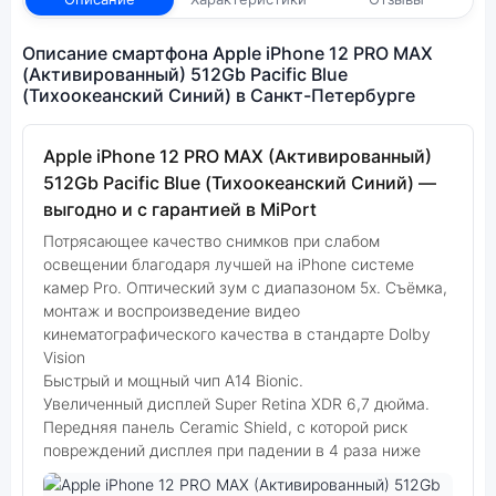
Описание смартфона Apple iPhone 12 PRO MAX
(Активированный) 512Gb Pacific Blue
(Тихоокеанский Синий) в Санкт-Петербурге
Apple iPhone 12 PRO MAX (Активированный)
512Gb Pacific Blue (Тихоокеанский Синий) —
выгодно и с гарантией в MiPort
Потрясающее качество снимков при слабом
освещении благодаря лучшей на iPhone системе
камер Pro. Оптический зум с диапазоном 5x. Съёмка,
монтаж и воспроизведение видео
кинематографического качества в стандарте Dolby
Vision
Быстрый и мощный чип A14 Bionic.
Увеличенный дисплей Super Retina XDR 6,7 дюйма.
Передняя панель Ceramic Shield, с которой риск
повреждений дисплея при падении в 4 раза ниже