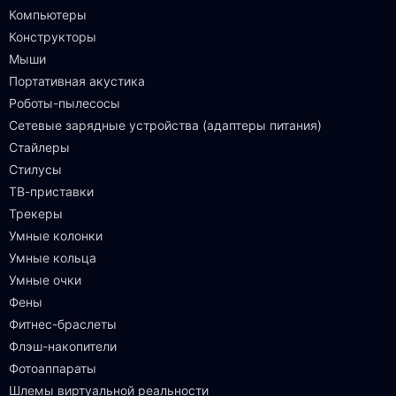
Компьютеры
Конструкторы
Мыши
Портативная акустика
Роботы-пылесосы
Сетевые зарядные устройства (адаптеры питания)
Стайлеры
Стилусы
ТВ-приставки
Трекеры
Умные колонки
Умные кольца
Умные очки
Фены
Фитнес-браслеты
Флэш-накопители
Фотоаппараты
Шлемы виртуальной реальности