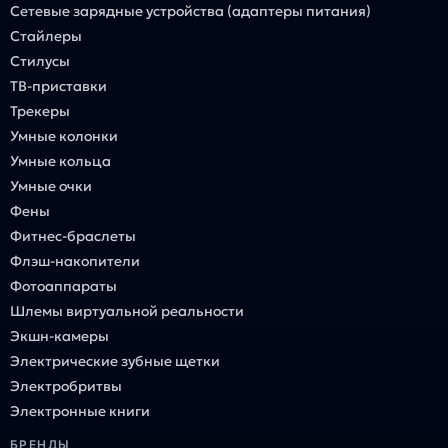
Сетевые зарядные устройства (адаптеры питания)
Стайлеры
Стилусы
ТВ-приставки
Трекеры
Умные колонки
Умные кольца
Умные очки
Фены
Фитнес-браслеты
Флэш-накопители
Фотоаппараты
Шлемы виртуальной реальности
Экшн-камеры
Электрические зубные щетки
Электробритвы
Электронные книги
БРЕНДЫ