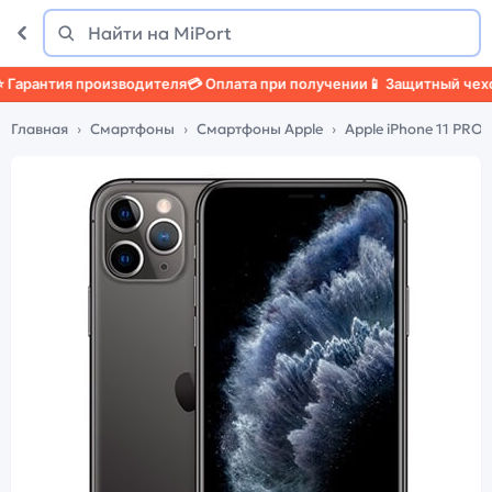
Поиск
Найти
арантия производителя
💳 Оплата при получении
📱 Защитный чехол

Главная
Смартфоны
Смартфоны Apple
Apple iPhone 11 PRO