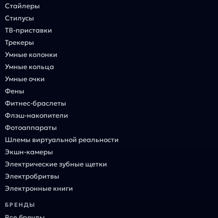
Стайлеры
Стилусы
ТВ-приставки
Трекеры
Умные колонки
Умные кольца
Умные очки
Фены
Фитнес-браслеты
Флэш-накопители
Фотоаппараты
Шлемы виртуальной реальности
Экшн-камеры
Электрические зубные щетки
Электробритвы
Электронные книги
БРЕНДЫ
Все бренды