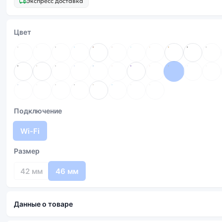
Экспресс доставка
Цвет
Подключение
Wi-Fi
Размер
42 мм
46 мм
Данные о товаре