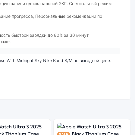
ункцию записи одноканальной ЭКГ, Специальный режим
вание прогресса, Персональные рекомендации по
ность быстрой зарядки до 80% за 30 минут
позже.
ресс-доставка по Санкт-Петербургу и самовывоз.
SALE