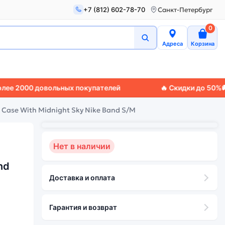
+7 (812) 602-78-70
Санкт-Петербург
0
Адреса
Корзина
0 довольных покупателей
🔥 Скидки до 50%
🚚 Экспр
m Case With Midnight Sky Nike Band S/M
Нет в наличии
nd
Доставка и оплата
Гарантия и возврат