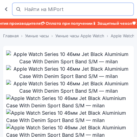
Поиск
Найти
роизводителя
💳 Оплата при получении
📱 Защитный чехол
🛡️ Защит
Главная
Умные часы
Умные часы Apple Watch
Apple Watch 