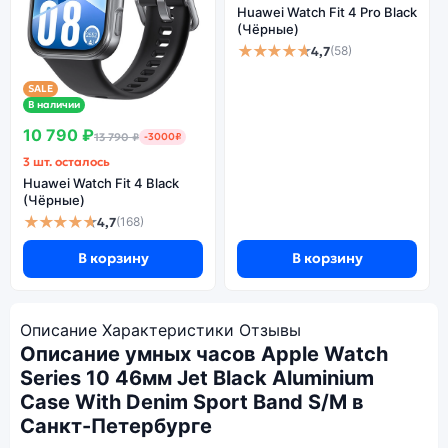
Huawei Watch Fit 4 Pro Black
(Чёрные)
★★★★★
4,7
(58)
SALE
В наличии
10 790 ₽
13 790 ₽
-3000₽
3 шт. осталось
Huawei Watch Fit 4 Black
(Чёрные)
★★★★★
4,7
(168)
В корзину
В корзину
Описание
Характеристики
Отзывы
Описание умных часов Apple Watch
Series 10 46мм Jet Black Aluminium
Case With Denim Sport Band S/M в
Санкт-Петербурге