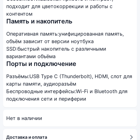
подходит для цветокоррекции и работы с
контентом
Память и накопитель
Оперативная память:
унифицированная память,
объём зависит от версии ноутбука
SSD:
быстрый накопитель с различными
вариантами объёма
Порты и подключение
Разъёмы:
USB Type C (Thunderbolt), HDMI, слот для
карты памяти, аудиоразъём
Беспроводные интерфейсы:
Wi-Fi и Bluetooth для
подключения сети и периферии
Нет в наличии
Доставка и оплата