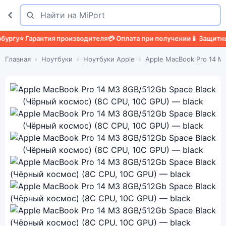
Поиск
Найти
у
⭐ Гарантия производителя
💳 Оплата при получении
📱 Защитный ч
Главная
Ноутбуки
Ноутбуки Apple
Apple MacBook Pro 14 M