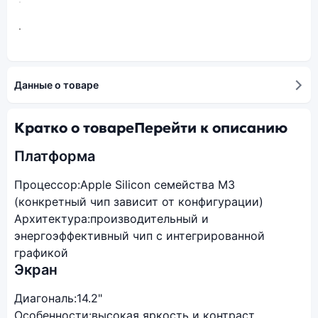
Данные о товаре
Кратко о товаре
Перейти к описанию
Платформа
Процессор:
Apple Silicon семейства M3
(конкретный чип зависит от конфигурации)
Архитектура:
производительный и
энергоэффективный чип с интегрированной
графикой
Экран
Диагональ:
14.2"
Особенности:
высокая яркость и контраст,