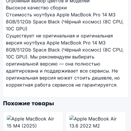
Огромный выбор цветов и моделей
Высокое качество сборки
Стоимость ноутбука Apple MacBook Pro 14 M3
8GB/512Gb Space Black (Чёрный космос) (8C CPU,
10C GPU)
Существует не оригинальная и оригинальная
версия ноутбука Apple MacBook Pro 14 M3
8GB/512Gb Space Black (Чёрный космос) (8C CPU,
10C GPU). Мы рекомендуем выбирать
оригинальной версию — она полностью
адаптирована и поддерживает все сервисы. Не
оригинальная версия может стоить дешевле, но
корректная работа сервисов не гарантируется.
Похожие товары