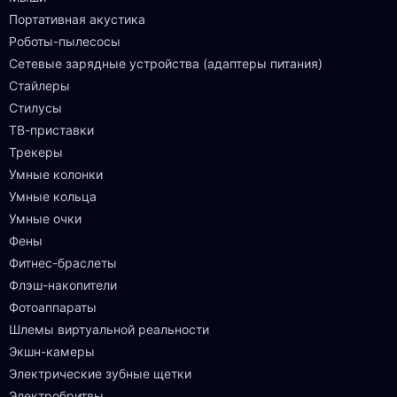
Портативная акустика
Роботы-пылесосы
Сетевые зарядные устройства (адаптеры питания)
Стайлеры
Стилусы
ТВ-приставки
Трекеры
Умные колонки
Умные кольца
Умные очки
Фены
Фитнес-браслеты
Флэш-накопители
Фотоаппараты
Шлемы виртуальной реальности
Экшн-камеры
Электрические зубные щетки
Электробритвы