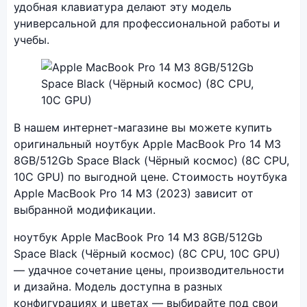
удобная клавиатура делают эту модель
универсальной для профессиональной работы и
учебы.
Фото модели Apple MacBook Pro 14 M3 (2023)
В нашем интернет-магазине вы можете купить
оригинальный ноутбук Apple MacBook Pro 14 M3
8GB/512Gb Space Black (Чёрный космос) (8C CPU,
10C GPU) по выгодной цене. Стоимость ноутбука
Apple MacBook Pro 14 M3 (2023) зависит от
выбранной модификации.
ноутбук Apple MacBook Pro 14 M3 8GB/512Gb
Space Black (Чёрный космос) (8C CPU, 10C GPU)
— удачное сочетание цены, производительности
и дизайна. Модель доступна в разных
конфигурациях и цветах — выбирайте под свои