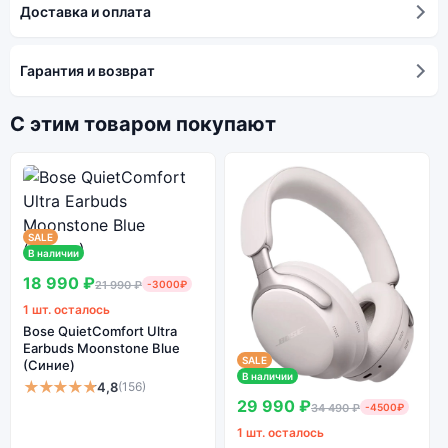
Доставка и оплата
Гарантия и возврат
С этим товаром покупают
SALE
В наличии
18 990 ₽
21 990 ₽
-3000₽
1 шт. осталось
Bose QuietComfort Ultra
Earbuds Moonstone Blue
SALE
(Синие)
В наличии
★★★★★
4,8
(156)
29 990 ₽
34 490 ₽
-4500₽
1 шт. осталось