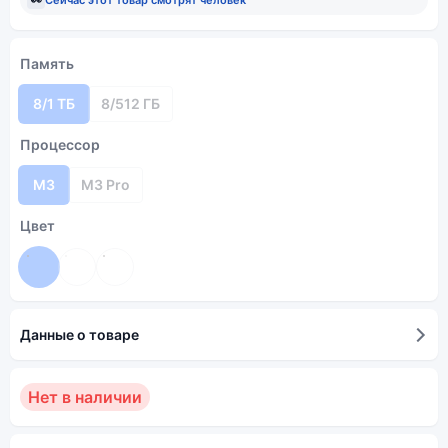
Память
8/1 ТБ
8/512 ГБ
Процессор
M3
M3 Pro
Цвет
Данные о товаре
Нет в наличии