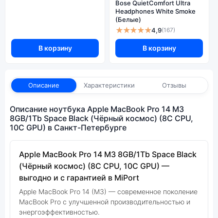
Bose QuietComfort Ultra
Headphones White Smoke
(Белые)
★★★★★
4,9
(167)
В корзину
В корзину
Описание
Характеристики
Отзывы
Описание ноутбука Apple MacBook Pro 14 M3
8GB/1Tb Space Black (Чёрный космос) (8C CPU,
10C GPU) в Санкт-Петербурге
Apple MacBook Pro 14 M3 8GB/1Tb Space Black
(Чёрный космос) (8C CPU, 10C GPU) —
выгодно и с гарантией в MiPort
Apple MacBook Pro 14 (M3) — современное поколение
MacBook Pro с улучшенной производительностью и
энергоэффективностью.