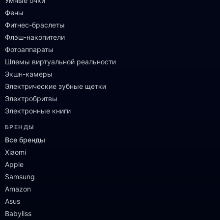
Умные очки
Фены
Фитнес-браслеты
Флэш-накопители
Фотоаппараты
Шлемы виртуальной реальности
Экшн-камеры
Электрические зубные щетки
Электробритвы
Электронные книги
БРЕНДЫ
Все бренды
Xiaomi
Apple
Samsung
Amazon
Asus
Babyliss