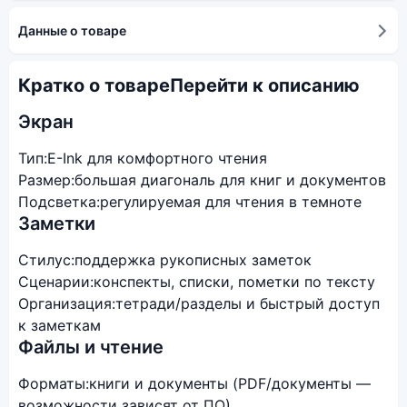
Данные о товаре
Кратко о товаре
Перейти к описанию
Экран
Тип:
E-Ink для комфортного чтения
Размер:
большая диагональ для книг и документов
Подсветка:
регулируемая для чтения в темноте
Заметки
Стилус:
поддержка рукописных заметок
Сценарии:
конспекты, списки, пометки по тексту
Организация:
тетради/разделы и быстрый доступ
к заметкам
Файлы и чтение
Форматы:
книги и документы (PDF/документы —
возможности зависят от ПО)