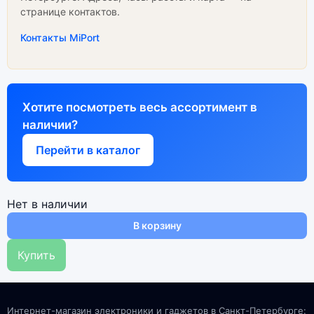
странице контактов.
Контакты MiPort
Хотите посмотреть весь ассортимент в
наличии?
Перейти в каталог
Нет в наличии
В корзину
Купить
Интернет-магазин электроники и гаджетов в Санкт-Петербурге: