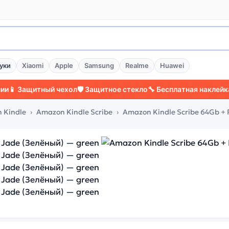
уки
Xiaomi
Apple
Samsung
Realme
Huawei
Защитный чехол
🛡️ Защитное стекло
🔧 Бесплатная наклейка стек
 Kindle
Amazon Kindle Scribe
Amazon Kindle Scribe 64Gb + 