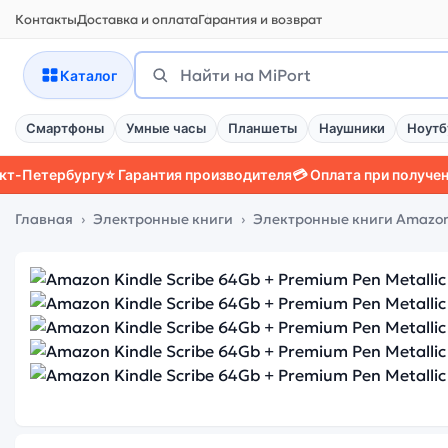
Контакты
Доставка и оплата
Гарантия и возврат
Поиск
Найти
Каталог
Смартфоны
Умные часы
Планшеты
Наушники
Ноутб
тербургу
⭐ Гарантия производителя
💳 Оплата при получении
📱 
Главная
Электронные книги
Электронные книги Amazon