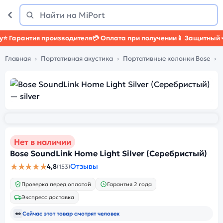
Поиск
Найти
Гарантия производителя
💳 Оплата при получении
📱 Защитный чех
Главная
Портативная акустика
Портативные колонки Bose
Нет в наличии
Bose SoundLink Home Light Silver (Серебристый)
★★★★★
Отзывы
4,8
(153)
Проверка перед оплатой
Гарантия 2 года
Экспресс доставка
👀
Сейчас этот товар смотрят
человек