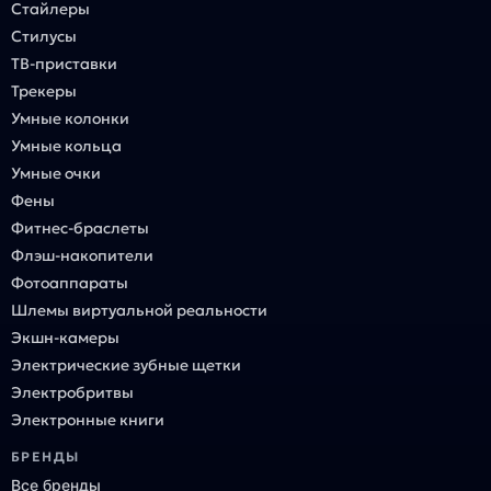
Стайлеры
Стилусы
ТВ-приставки
Трекеры
Умные колонки
Умные кольца
Умные очки
Фены
Фитнес-браслеты
Флэш-накопители
Фотоаппараты
Шлемы виртуальной реальности
Экшн-камеры
Электрические зубные щетки
Электробритвы
Электронные книги
БРЕНДЫ
Все бренды