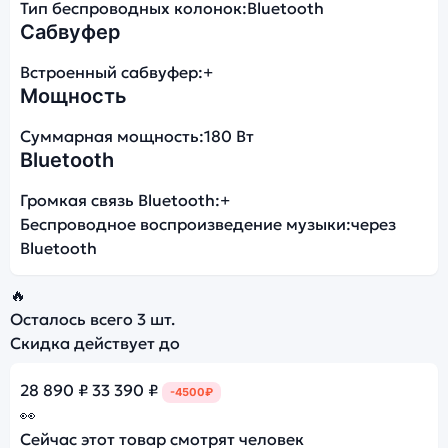
Тип беспроводных колонок:
Bluetooth
Сабвуфер
Встроенный сабвуфер:
+
Мощность
Суммарная мощность:
180 Вт
Bluetooth
Громкая связь Bluetooth:
+
Беспроводное воспроизведение музыки:
через
Bluetooth
🔥
Осталось всего
3 шт.
Скидка действует до
28 890 ₽
33 390 ₽
-4500₽
👀
Сейчас этот товар смотрят
человек