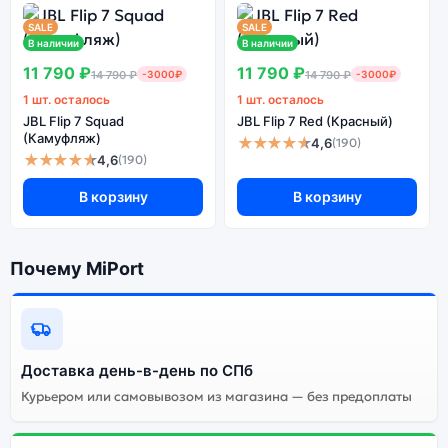
SALE
SALE
В наличии
В наличии
11 790 ₽
11 790 ₽
14 790 ₽
-3000₽
14 790 ₽
-3000₽
1 шт. осталось
1 шт. осталось
JBL Flip 7 Squad
JBL Flip 7 Red (Красный)
(Камуфляж)
★★★★★
4,6
(190)
★★★★★
4,6
(190)
В корзину
В корзину
Почему MiPort
Доставка день-в-день по СПб
Курьером или самовывозом из магазина — без предоплаты