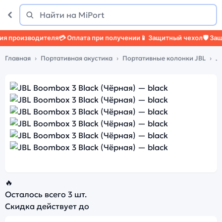
Поиск
Найти
оизводителя
💳 Оплата при получении
📱 Защитный чехол
🛡️ Защитно
Главная
Портативная акустика
Портативные колонки JBL
J
🔥
Осталось всего
3 шт.
Скидка действует до