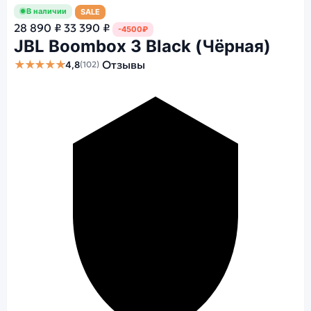
В наличии
SALE
28 890 ₽
33 390 ₽
-4500₽
JBL Boombox 3 Black (Чёрная)
★★★★★
Отзывы
4,8
(102)