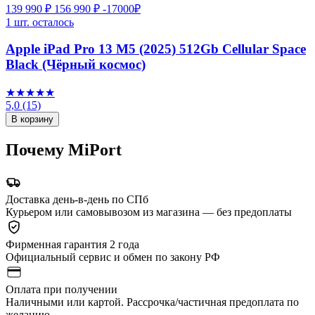
139 990 ₽
156 990 ₽
-17000₽
1 шт. осталось
Apple iPad Pro 13 M5 (2025) 512Gb Cellular Space
Black (Чёрный космос)
★★★★★
5,0
(15)
В корзину
Почему MiPort
Доставка день-в-день по СПб
Курьером или самовывозом из магазина — без предоплаты
Фирменная гарантия 2 года
Официальный сервис и обмен по закону РФ
Оплата при получении
Наличными или картой. Рассрочка/частичная предоплата по
желанию