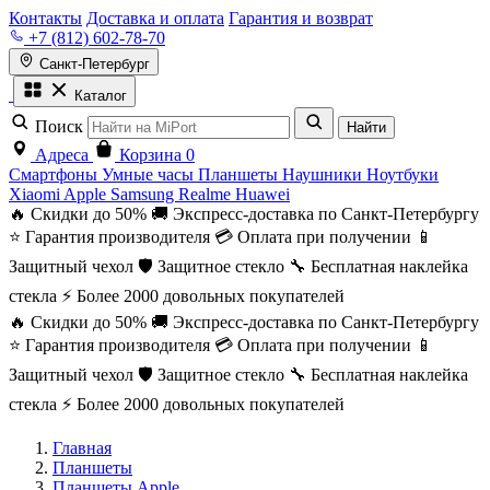
Контакты
Доставка и оплата
Гарантия и возврат
+7 (812) 602-78-70
Санкт-Петербург
Каталог
Поиск
Найти
Адреса
Корзина
0
Смартфоны
Умные часы
Планшеты
Наушники
Ноутбуки
Xiaomi
Apple
Samsung
Realme
Huawei
🔥 Скидки до 50%
🚚 Экспресс-доставка по Санкт-Петербургу
⭐ Гарантия производителя
💳 Оплата при получении
📱
Защитный чехол
🛡️ Защитное стекло
🔧 Бесплатная наклейка
стекла
⚡ Более 2000 довольных покупателей
🔥 Скидки до 50%
🚚 Экспресс-доставка по Санкт-Петербургу
⭐ Гарантия производителя
💳 Оплата при получении
📱
Защитный чехол
🛡️ Защитное стекло
🔧 Бесплатная наклейка
стекла
⚡ Более 2000 довольных покупателей
Главная
Планшеты
Планшеты Apple