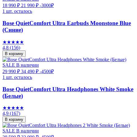
18 990 ₽
21 990 ₽
-3000₽
1 шт. осталось
Bose QuietComfort Ultra Earbuds Moonstone Blue
(Синие)
★★★★★
4,8
(156)
В корзину
SALE
В наличии
29 990 ₽
34 490 ₽
-4500₽
1 шт. осталось
Bose QuietComfort Ultra Headphones White Smoke
(Белые)
★★★★★
4,9
(167)
В корзину
SALE
В наличии