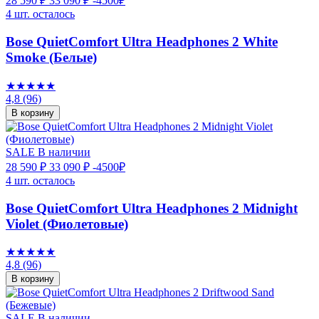
28 590 ₽
33 090 ₽
-4500₽
4 шт. осталось
Bose QuietComfort Ultra Headphones 2 White
Smoke (Белые)
★★★★★
4,8
(96)
В корзину
SALE
В наличии
28 590 ₽
33 090 ₽
-4500₽
4 шт. осталось
Bose QuietComfort Ultra Headphones 2 Midnight
Violet (Фиолетовые)
★★★★★
4,8
(96)
В корзину
SALE
В наличии