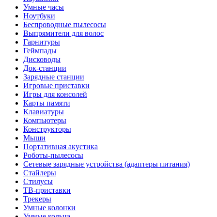
Умные часы
Ноутбуки
Беспроводные пылесосы
Выпрямители для волос
Гарнитуры
Геймпады
Дисководы
Док-станции
Зарядные станции
Игровые приставки
Игры для консолей
Карты памяти
Клавиатуры
Компьютеры
Конструкторы
Мыши
Портативная акустика
Роботы-пылесосы
Сетевые зарядные устройства (адаптеры питания)
Стайлеры
Стилусы
ТВ-приставки
Трекеры
Умные колонки
Умные кольца