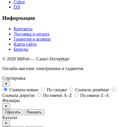
Cubot
DJI
Информация
Контакты
Доставка и оплата
Гарантия и возврат
Карта сайта
Бренды
© 2026 MiPort — Санкт-Петербург
Онлайн-магазин электроники и гаджетов
Сортировка
✕
Сначала новые
По скидке
Сначала дешёвые
Сначала дорогие
По имени A–Z
По имени Z–A
Фильтры
✕
Сбросить
Показать
Каталог
✕