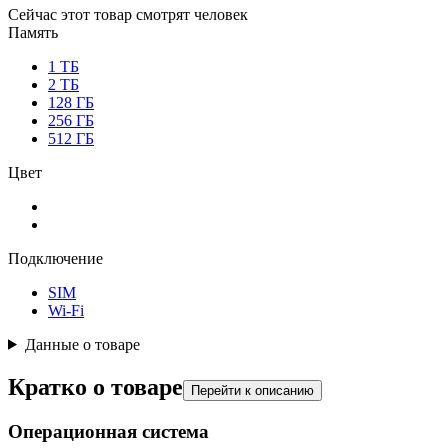
Сейчас этот товар смотрят
человек
Память
1 ТБ
2 ТБ
128 ГБ
256 ГБ
512 ГБ
Цвет
Подключение
SIM
Wi-Fi
Данные о товаре
Кратко о товаре
Перейти к описанию
Операционная система