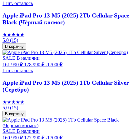
1 шт. осталось
Apple iPad Pro 13 M5 (2025) 2Tb Cellular Space
Black (Чёрный космос)
★★★★★
5,0
(15)
В корзину
SALE
В наличии
161 990 ₽
178 990 ₽
-17000₽
1 шт. осталось
Apple iPad Pro 13 M5 (2025) 1Tb Cellular Silver
(Серебро)
★★★★★
5,0
(15)
В корзину
SALE
В наличии
160 990 ₽
177 990 ₽
-17000₽