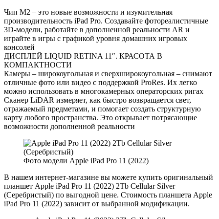
Чип M2 – это новые возможности и изумительная
производительность iPad Pro. Создавайте фотореалистичные
3D-модели, работайте в дополненной реальности AR и
играйте в игры с графикой уровня домашних игровых
консолей
ДИСПЛЕЙ LIQUID RETINA 11″. КРАСОТА В
КОМПАКТНОСТИ
Камеры – широкоугольная и сверхширокоугольная – снимают
отличные фото или видео с поддержкой ProRes. Их легко
можно использовать в многокамерных операторских ригах
Сканер LiDAR измеряет, как быстро возвращается свет,
отражаемый предметами, и помогает создать структурную
карту любого пространства. Это открывает потрясающие
возможности дополненной реальности
Фото модели Apple iPad Pro 11 (2022)
В нашем интернет-магазине вы можете купить оригинальный
планшет Apple iPad Pro 11 (2022) 2Tb Cellular Silver
(Серебристый) по выгодной цене. Стоимость планшета Apple
iPad Pro 11 (2022) зависит от выбранной модификации.