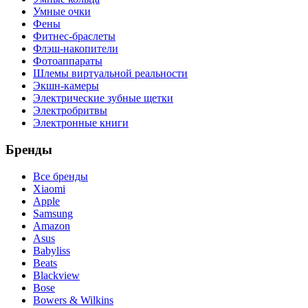
Умные очки
Фены
Фитнес-браслеты
Флэш-накопители
Фотоаппараты
Шлемы виртуальной реальности
Экшн-камеры
Электрические зубные щетки
Электробритвы
Электронные книги
Бренды
Все бренды
Xiaomi
Apple
Samsung
Amazon
Asus
Babyliss
Beats
Blackview
Bose
Bowers & Wilkins