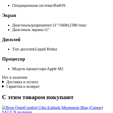
Операционная система:
iPadOS
Экран
Диагональ/разрешение:
11"/1668x2388 пикс
Диагональ экрана:
11"
Дисплей
Тип дисплея:
Liquid Retina
Процессор
Модель процессора:
Apple M2
Нет в наличии
Доставка и оплата
Гарантия и возврат
С этим товаром покупают
SALE
В наличии