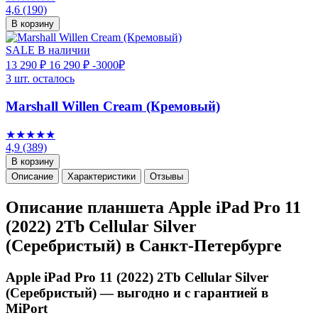
4,6
(190)
В корзину
SALE
В наличии
13 290 ₽
16 290 ₽
-3000₽
3 шт. осталось
Marshall Willen Cream (Кремовый)
★★★★★
4,9
(389)
В корзину
Описание
Характеристики
Отзывы
Описание планшета Apple iPad Pro 11
(2022) 2Tb Cellular Silver
(Серебристый) в Санкт-Петербурге
Apple iPad Pro 11 (2022) 2Tb Cellular Silver
(Серебристый) — выгодно и с гарантией в
MiPort