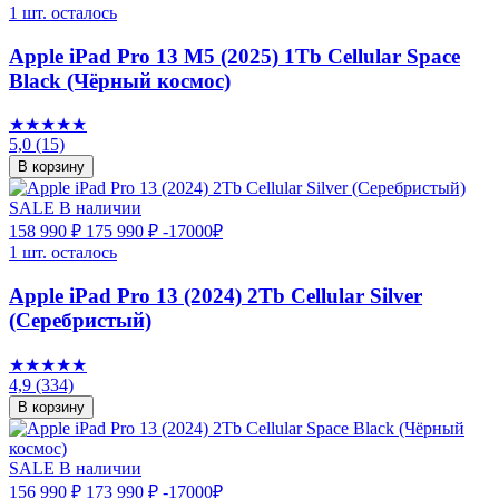
1 шт. осталось
Apple iPad Pro 13 M5 (2025) 1Tb Cellular Space
Black (Чёрный космос)
★★★★★
5,0
(15)
В корзину
SALE
В наличии
158 990 ₽
175 990 ₽
-17000₽
1 шт. осталось
Apple iPad Pro 13 (2024) 2Tb Cellular Silver
(Серебристый)
★★★★★
4,9
(334)
В корзину
SALE
В наличии
156 990 ₽
173 990 ₽
-17000₽