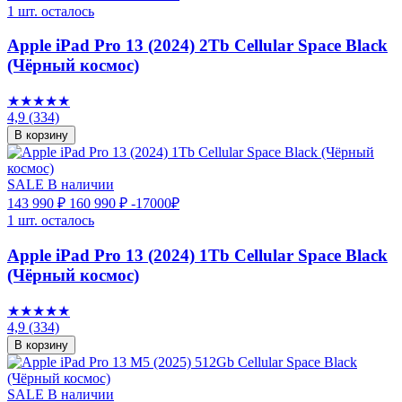
1 шт. осталось
Apple iPad Pro 13 (2024) 2Tb Cellular Space Black
(Чёрный космос)
★★★★★
4,9
(334)
В корзину
SALE
В наличии
143 990 ₽
160 990 ₽
-17000₽
1 шт. осталось
Apple iPad Pro 13 (2024) 1Tb Cellular Space Black
(Чёрный космос)
★★★★★
4,9
(334)
В корзину
SALE
В наличии