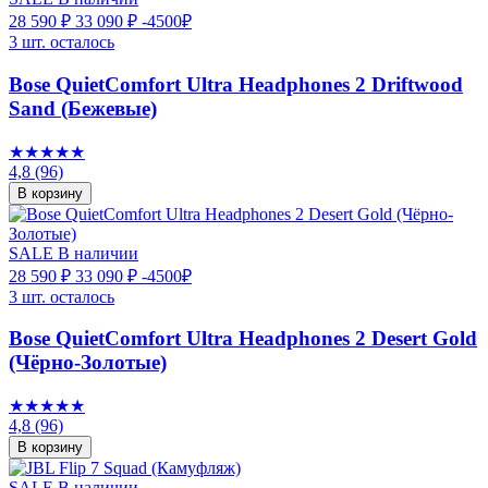
28 590 ₽
33 090 ₽
-4500₽
3 шт. осталось
Bose QuietComfort Ultra Headphones 2 Driftwood
Sand (Бежевые)
★★★★★
4,8
(96)
В корзину
SALE
В наличии
28 590 ₽
33 090 ₽
-4500₽
3 шт. осталось
Bose QuietComfort Ultra Headphones 2 Desert Gold
(Чёрно-Золотые)
★★★★★
4,8
(96)
В корзину
SALE
В наличии