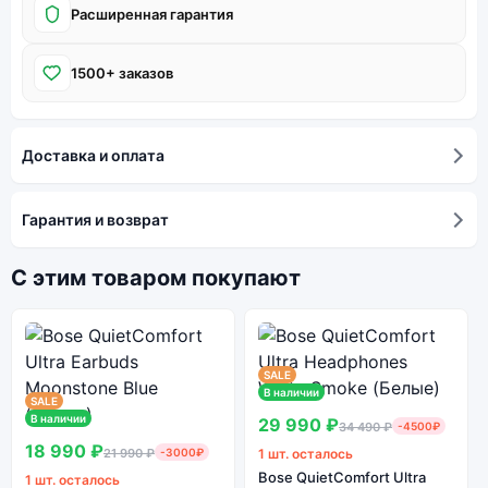
Расширенная гарантия
1500+ заказов
Доставка и оплата
Гарантия и возврат
С этим товаром покупают
SALE
В наличии
SALE
В наличии
29 990 ₽
34 490 ₽
-4500₽
18 990 ₽
21 990 ₽
-3000₽
1 шт. осталось
Bose QuietComfort Ultra
1 шт. осталось