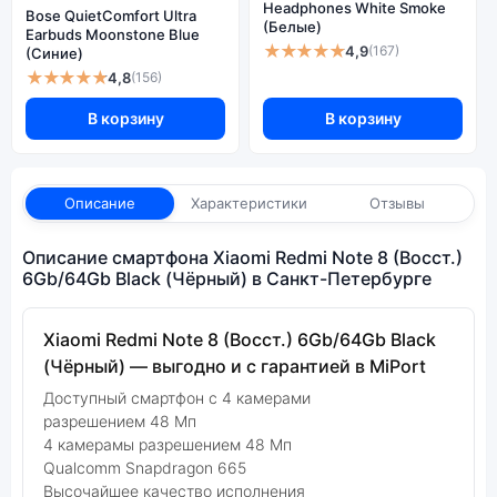
Headphones White Smoke
Bose QuietComfort Ultra
(Белые)
Earbuds Moonstone Blue
★★★★★
4,9
(167)
(Синие)
★★★★★
4,8
(156)
В корзину
В корзину
Описание
Характеристики
Отзывы
Описание смартфона Xiaomi Redmi Note 8 (Восст.)
6Gb/64Gb Black (Чёрный) в Санкт-Петербурге
Xiaomi Redmi Note 8 (Восст.) 6Gb/64Gb Black
(Чёрный) — выгодно и с гарантией в MiPort
Доступный смартфон с 4 камерами
разрешением 48 Мп
4 камерамы разрешением 48 Мп
Qualcomm Snapdragon 665
Высочайшее качество исполнения