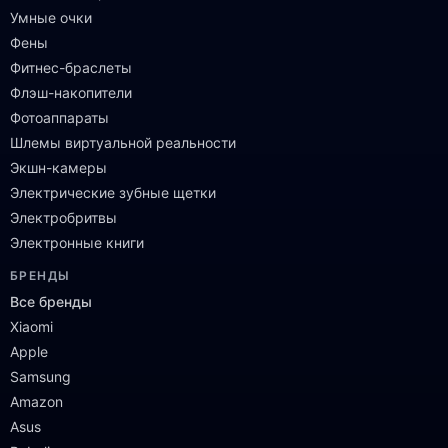
Умные очки
Фены
Фитнес-браслеты
Флэш-накопители
Фотоаппараты
Шлемы виртуальной реальности
Экшн-камеры
Электрические зубные щетки
Электробритвы
Электронные книги
БРЕНДЫ
Все бренды
Xiaomi
Apple
Samsung
Amazon
Asus