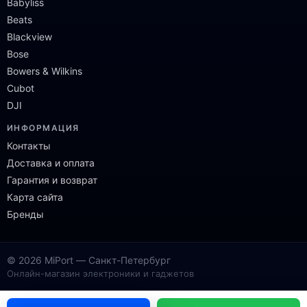
Babyliss
Beats
Blackview
Bose
Bowers & Wilkins
Cubot
DJI
ИНФОРМАЦИЯ
Контакты
Доставка и оплата
Гарантия и возврат
Карта сайта
Бренды
© 2026 MiPort — Санкт-Петербург
Онлайн-магазин электроники и гаджетов