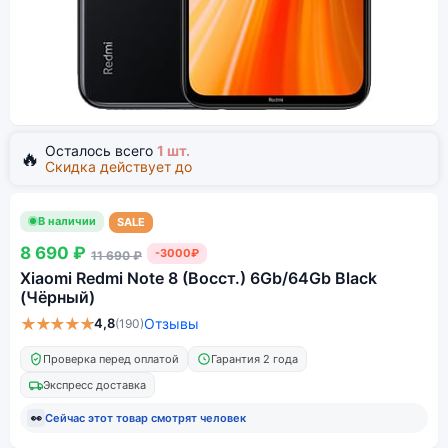
Осталось всего
1 шт.
🔥
Скидка действует до
В наличии
SALE
8 690 ₽
-3000₽
11 690 ₽
Xiaomi Redmi Note 8 (Восст.) 6Gb/64Gb Black
(Чёрный)
★★★★★
4,8
Отзывы
(190)
Проверка перед оплатой
Гарантия 2 года
Экспресс доставка
👀
Сейчас этот товар смотрят
человек