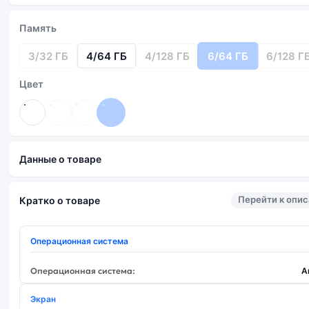
Память
3/32 ГБ
4/64 ГБ
4/128 ГБ
6/64 ГБ
6/128 Г
Цвет
Данные о товаре
Перейти к опи
Кратко о товаре
Операционная система
Операционная система:
A
Экран