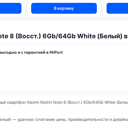
В корзину
te 8 (Восст.) 6Gb/64Gb White (Белый) 
выгодно и с гарантией в MiPort