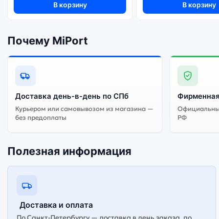
В корзину
В корзину
Почему MiPort
Доставка день-в-день по СПб
Фирменная
Курьером или самовывозом из магазина —
Официальный
без предоплаты
РФ
Полезная информация
Доставка и оплата
По Санкт-Петербургу — доставка в день заказа, по