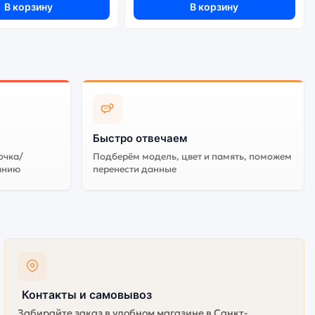
В корзину
В корзину
Быстро отвечаем
очка/
Подберём модель, цвет и память, поможем
анию
перенести данные
Контакты и самовывоз
Забирайте заказ в удобном магазине в Санкт-