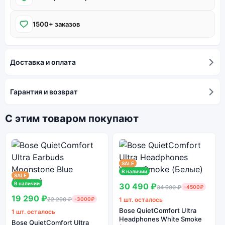
1500+ заказов
Доставка и оплата
Гарантия и возврат
С этим товаром покупают
SALE
В наличии
SALE
В наличии
30 490 ₽
34 990 ₽
-4500₽
19 290 ₽
22 290 ₽
-3000₽
1 шт. осталось
Bose QuietComfort Ultra
1 шт. осталось
Headphones White Smoke
Bose QuietComfort Ultra