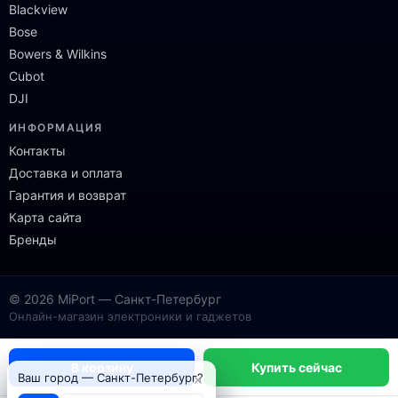
Blackview
Bose
Bowers & Wilkins
Cubot
DJI
ИНФОРМАЦИЯ
Контакты
Доставка и оплата
Гарантия и возврат
Карта сайта
Бренды
© 2026 MiPort — Санкт-Петербург
Онлайн-магазин электроники и гаджетов
В корзину
Купить сейчас
×
Ваш город — Санкт-Петербург?