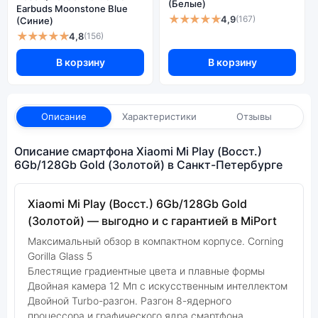
(Белые)
Earbuds Moonstone Blue
★★★★★
4,9
(167)
(Синие)
★★★★★
4,8
(156)
В корзину
В корзину
Описание
Характеристики
Отзывы
Описание смартфона Xiaomi Mi Play (Восст.)
6Gb/128Gb Gold (Золотой) в Санкт-Петербурге
Xiaomi Mi Play (Восст.) 6Gb/128Gb Gold
(Золотой) — выгодно и с гарантией в MiPort
Максимальный обзор в компактном корпусе. Corning
Gorilla Glass 5
Блестящие градиентные цвета и плавные формы
Двойная камера 12 Мп с искусственным интеллектом
Двойной Turbo-разгон. Разгон 8-ядерного
процессора и графического ядра смартфона