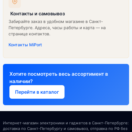
Контакты и самовывоз
Забирайте заказ в удобном магазине в Санкт-
Петербурге. Адреса, часы работы и карта — на
странице контактов.
Контакты MiPort
Хотите посмотреть весь ассортимент в
наличии?
Перейти в каталог
Интернет-магазин электроники и гаджетов в Санкт-Петербурге:
доставка по Санкт-Петербургу и самовывоз, отправка по РФ без