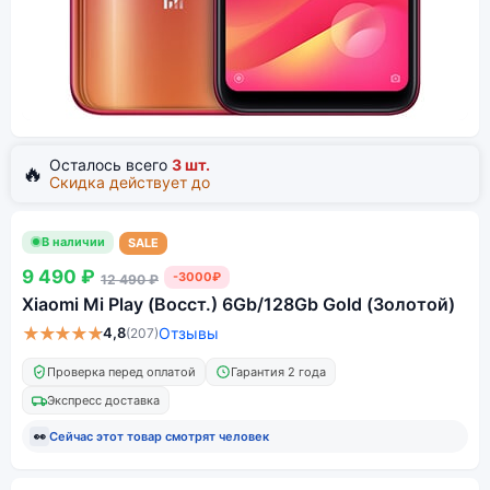
Осталось всего
3 шт.
🔥
Скидка действует до
В наличии
SALE
9 490 ₽
-3000₽
12 490 ₽
Xiaomi Mi Play (Восст.) 6Gb/128Gb Gold (Золотой)
★★★★★
4,8
Отзывы
(207)
Проверка перед оплатой
Гарантия 2 года
Экспресс доставка
👀
Сейчас этот товар смотрят
человек