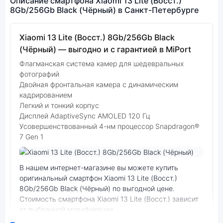
Описание смартфона Xiaomi 13 Lite (Восст.)
8Gb/256Gb Black (Чёрный) в Санкт-Петербурге
Xiaomi 13 Lite (Восст.) 8Gb/256Gb Black
(Чёрный) — выгодно и с гарантией в MiPort
Флагманская система камер для шедевральных
фотографий
Двойная фронтальная камера с динамическим
кадрированием
Легкий и тонкий корпус
Дисплей AdaptiveSync AMOLED 120 Гц
Усовершенствованный 4-нм процессор Snapdragon®
7 Gen 1
Фото модели Xiaomi 13 Lite (Восст.)
В нашем интернет-магазине вы можете купить
оригинальный смартфон Xiaomi 13 Lite (Восст.)
8Gb/256Gb Black (Чёрный) по выгодной цене.
Стоимость смартфона Xiaomi 13 Lite (Восст.) зависит
от выбранной модификации.