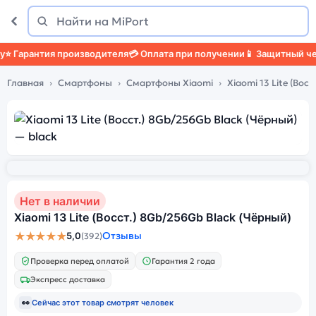
Поиск
Найти
Гарантия производителя
💳 Оплата при получении
📱 Защитный чехо
Главная
Смартфоны
Смартфоны Xiaomi
Xiaomi 13 Lite (Восст
Нет в наличии
Xiaomi 13 Lite (Восст.) 8Gb/256Gb Black (Чёрный)
★★★★★
Отзывы
5,0
(392)
Проверка перед оплатой
Гарантия 2 года
Экспресс доставка
👀
Сейчас этот товар смотрят
человек