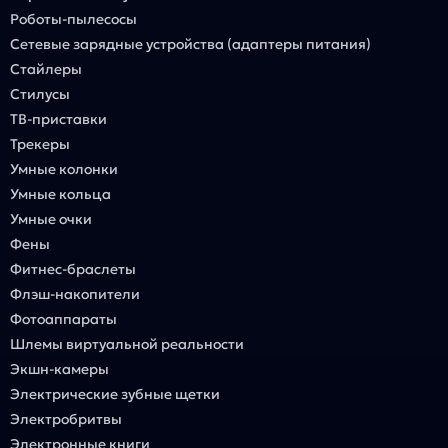
Роботы-пылесосы
Сетевые зарядные устройства (адаптеры питания)
Стайлеры
Стилусы
ТВ-приставки
Трекеры
Умные колонки
Умные кольца
Умные очки
Фены
Фитнес-браслеты
Флэш-накопители
Фотоаппараты
Шлемы виртуальной реальности
Экшн-камеры
Электрические зубные щетки
Электробритвы
Электронные книги