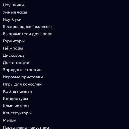
Наушники
Умные часы
Ноутбуки
Беспроводные пылесосы
Выпрямители для волос
Гарнитуры
Геймпады
Дисководы
Док-станции
Зарядные станции
Игровые приставки
Игры для консолей
Карты памяти
Клавиатуры
Компьютеры
Конструкторы
Мыши
Портативная акустика