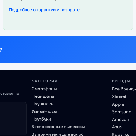
Подробнее о гарантии и возврате
?
КАТЕГОРИИ
БРЕНДЫ
Смартфоны
Все бренд
оставка по
Планшеты
Xiaomi
Наушники
Apple
Умные часы
Samsung
Ноутбуки
Amazon
Беспроводные пылесосы
Asus
Выпрямители для волос
Babyliss