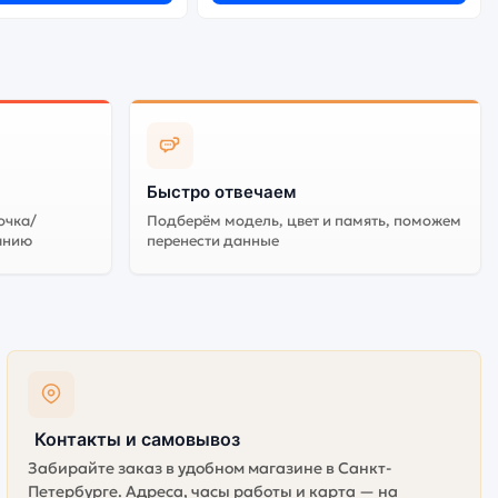
Быстро отвечаем
очка/
Подберём модель, цвет и память, поможем
анию
перенести данные
Контакты и самовывоз
Забирайте заказ в удобном магазине в Санкт-
Петербурге. Адреса, часы работы и карта — на