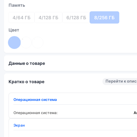
Память
4/64 ГБ
4/128 ГБ
6/128 ГБ
8/256 ГБ
Цвет
Данные о товаре
Перейти к опи
Кратко о товаре
Операционная система
Операционная система:
A
Экран