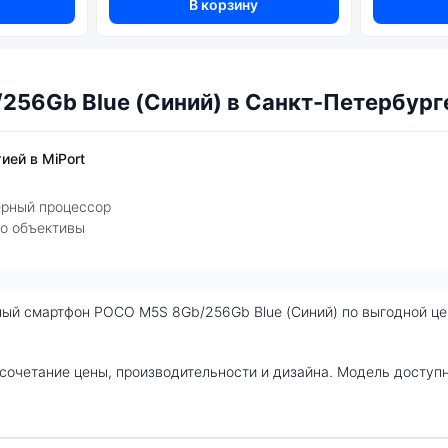
В корзину
56Gb Blue (Синий) в Санкт-Петербург
ией в MiPort
ерный процессор
ро объективы