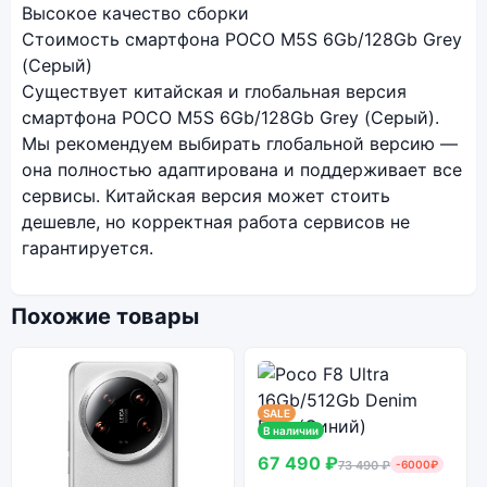
Высокое качество сборки
Стоимость смартфона POCO M5S 6Gb/128Gb Grey
(Серый)
Существует китайская и глобальная версия
смартфона POCO M5S 6Gb/128Gb Grey (Серый).
Мы рекомендуем выбирать глобальной версию —
она полностью адаптирована и поддерживает все
сервисы. Китайская версия может стоить
дешевле, но корректная работа сервисов не
гарантируется.
Похожие товары
SALE
В наличии
67 490 ₽
73 490 ₽
-6000₽