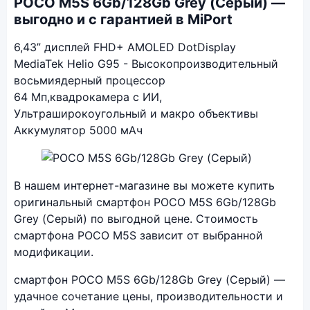
POCO M5S 6Gb/128Gb Grey (Серый) —
выгодно и с гарантией в MiPort
6,43” дисплей FHD+ AMOLED DotDisplay
MediaTek Helio G95 - Высокопроизводительный
восьмиядерный процессор
64 Мп,квадрокамера с ИИ,
Ультраширокоугольный и макро объективы
Аккумулятор 5000 мАч
Фото модели POCO M5S
В нашем интернет-магазине вы можете купить
оригинальный смартфон POCO M5S 6Gb/128Gb
Grey (Серый) по выгодной цене. Стоимость
смартфона POCO M5S зависит от выбранной
модификации.
смартфон POCO M5S 6Gb/128Gb Grey (Серый) —
удачное сочетание цены, производительности и