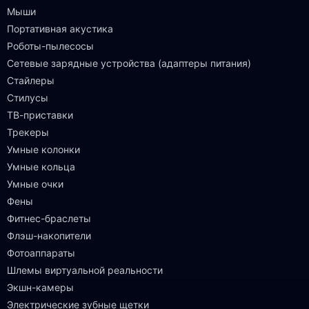
Мыши
Портативная акустика
Роботы-пылесосы
Сетевые зарядные устройства (адаптеры питания)
Стайлеры
Стилусы
ТВ-приставки
Трекеры
Умные колонки
Умные кольца
Умные очки
Фены
Фитнес-браслеты
Флэш-накопители
Фотоаппараты
Шлемы виртуальной реальности
Экшн-камеры
Электрические зубные щетки