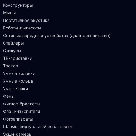
Конструкторы
Мыши
Портативная акустика
Роботы-пылесосы
Сетевые зарядные устройства (адаптеры питания)
Стайлеры
Стилусы
ТВ-приставки
Трекеры
Умные колонки
Умные кольца
Умные очки
Фены
Фитнес-браслеты
Флэш-накопители
Фотоаппараты
Шлемы виртуальной реальности
Экшн-камеры