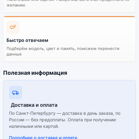
она полностью адаптирована и поддерживает все
желанию
сервисы. Не оригинальная версия может стоить
дешевле, но корректная работа сервисов не
гарантируется.
Быстро отвечаем
Подберём модель, цвет и память, поможем перенести
данные
Полезная информация
Доставка и оплата
По Санкт-Петербургу — доставка в день заказа, по
России — без предоплаты. Оплата при получении:
наличными или картой.
Подробнее о доставке и оплате