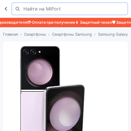
Поиск
Найти
зводителя
💳 Оплата при получении
📱 Защитный чехол
🛡️ Защитное 
Главная
Смартфоны
Смартфоны Samsung
Samsung Galaxy Z