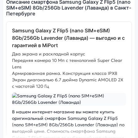
Описание смартфона Samsung Galaxy Z Flip5 (nano
SIM+eSIM) 8Gb/256Gb Lavender (Лаванда) в Санкт-
Петербурге
Samsung Galaxy Z Flip5 (nano SIM+eSIM)
8Gb/256Gb Lavender (Лаванда) — выгодно и с
гарантией в MiPort
Два экрана и раскладной корпус
Передняя камера 10 Мп с технологией Super Clear
Lens
Армированная рамка. Конструкция класса IPX8
Экран диагональю 6.7 дюйма Dynamic AMOLED 2X
с частотой 120 Гц
Фото модели Samsung Galaxy Z Flip5
В нашем интернет-магазине вы можете купить
оригинальный смартфон Samsung Galaxy Z Flip5
(nano SIM+eSIM) 8Gb/256Gb Lavender (Лаванда) по
выгодной цене. Стоимость смартфона Samsung
Galaxy Z Flip5 зависит от выбранной модификации.