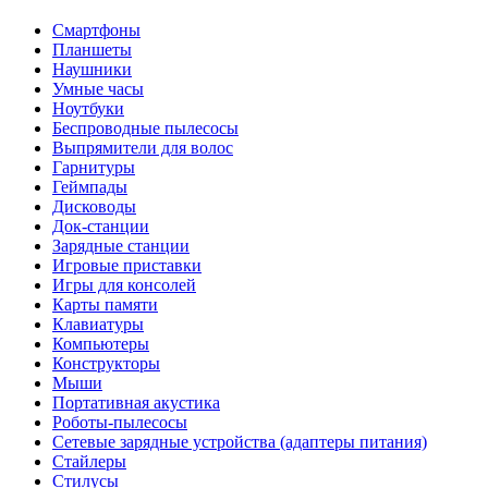
Смартфоны
Планшеты
Наушники
Умные часы
Ноутбуки
Беспроводные пылесосы
Выпрямители для волос
Гарнитуры
Геймпады
Дисководы
Док-станции
Зарядные станции
Игровые приставки
Игры для консолей
Карты памяти
Клавиатуры
Компьютеры
Конструкторы
Мыши
Портативная акустика
Роботы-пылесосы
Сетевые зарядные устройства (адаптеры питания)
Стайлеры
Стилусы