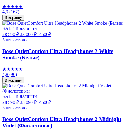
★★★★★
4,9
(167)
В корзину
SALE
В наличии
28 590 ₽
33 090 ₽
-4500₽
3 шт. осталось
Bose QuietComfort Ultra Headphones 2 White
Smoke (Белые)
★★★★★
4,8
(96)
В корзину
SALE
В наличии
28 590 ₽
33 090 ₽
-4500₽
3 шт. осталось
Bose QuietComfort Ultra Headphones 2 Midnight
Violet (Фиолетовые)