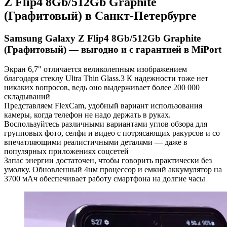
Z Flip4 8Gb/512Gb Graphite
(Графитовый) в Санкт-Петербурге
Samsung Galaxy Z Flip4 8Gb/512Gb Graphite
(Графитовый) — выгодно и с гарантией в MiPort
Экран 6,7" отличается великолепным изображением
благодаря стеклу Ultra Thin Glass.3 К надежности тоже нет
никаких вопросов, ведь оно выдерживает более 200 000
складываний
Представляем FlexCam, удобный вариант использования
камеры, когда телефон не надо держать в руках.
Воспользуйтесь различными вариантами углов обзора для
групповых фото, селфи и видео с потрясающих ракурсов и со
впечатляющими реалистичными деталями — даже в
популярных приложениях соцсетей
Запас энергии достаточен, чтобы говорить практически без
умолку. Обновленный 4нм процессор и емкий аккумулятор на
3700 мАч обеспечивает работу смартфона на долгие часы