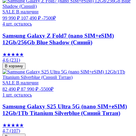
SALE
В наличии
99 990 ₽
107 490 ₽
-7500₽
4 шт. осталось
Samsung Galaxy Z Fold7 (nano SIM+eSIM)
12Gb/256Gb Blue Shadow (Синий)
★★★★★
4,6
(231)
В корзину
SALE
В наличии
82 490 ₽
87 990 ₽
-5500₽
1 шт. осталось
Samsung Galaxy S25 Ultra 5G (nano SIM+eSIM)
12Gb/1Tb Titanium Silverblue (Синий Титан)
★★★★★
4,7
(107)