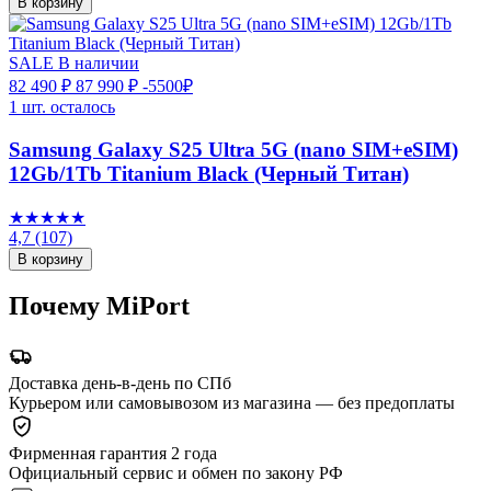
В корзину
SALE
В наличии
82 490 ₽
87 990 ₽
-5500₽
1 шт. осталось
Samsung Galaxy S25 Ultra 5G (nano SIM+eSIM)
12Gb/1Tb Titanium Black (Черный Титан)
★★★★★
4,7
(107)
В корзину
Почему MiPort
Доставка день-в-день по СПб
Курьером или самовывозом из магазина — без предоплаты
Фирменная гарантия 2 года
Официальный сервис и обмен по закону РФ