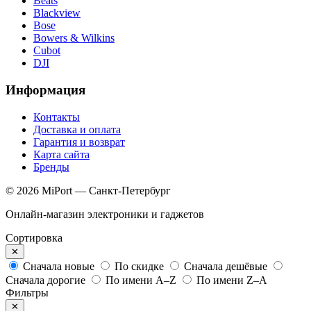
Beats
Blackview
Bose
Bowers & Wilkins
Cubot
DJI
Информация
Контакты
Доставка и оплата
Гарантия и возврат
Карта сайта
Бренды
© 2026 MiPort — Санкт-Петербург
Онлайн-магазин электроники и гаджетов
Сортировка
✕
Сначала новые
По скидке
Сначала дешёвые
Сначала дорогие
По имени A–Z
По имени Z–A
Фильтры
✕