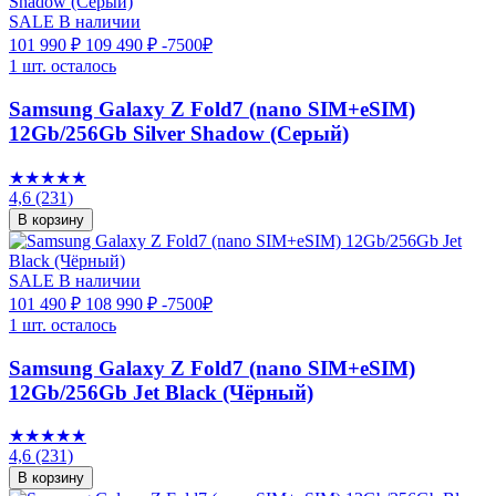
SALE
В наличии
101 990 ₽
109 490 ₽
-7500₽
1 шт. осталось
Samsung Galaxy Z Fold7 (nano SIM+eSIM)
12Gb/256Gb Silver Shadow (Серый)
★★★★★
4,6
(231)
В корзину
SALE
В наличии
101 490 ₽
108 990 ₽
-7500₽
1 шт. осталось
Samsung Galaxy Z Fold7 (nano SIM+eSIM)
12Gb/256Gb Jet Black (Чёрный)
★★★★★
4,6
(231)
В корзину