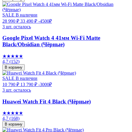
SALE
В наличии
28 990 ₽
33 490 ₽
-4500₽
3 шт. осталось
Google Pixel Watch 4 41мм Wi-Fi Matte
Black/Obsidian (Чёрные)
★★★★★
4,7
(152)
В корзину
SALE
В наличии
10 790 ₽
13 790 ₽
-3000₽
3 шт. осталось
Huawei Watch Fit 4 Black (Чёрные)
★★★★★
4,7
(168)
В корзину