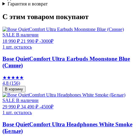
Гарантия и возврат
С этим товаром покупают
SALE
В наличии
18 990 ₽
21 990 ₽
-3000₽
1 шт. осталось
Bose QuietComfort Ultra Earbuds Moonstone Blue
(Синие)
★★★★★
4,8
(156)
В корзину
SALE
В наличии
29 990 ₽
34 490 ₽
-4500₽
1 шт. осталось
Bose QuietComfort Ultra Headphones White Smoke
(Белые)