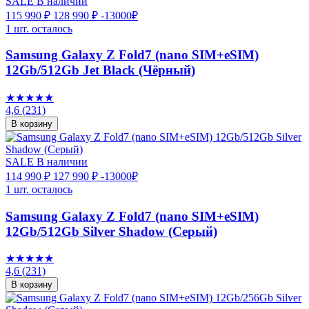
SALE
В наличии
115 990 ₽
128 990 ₽
-13000₽
1 шт. осталось
Samsung Galaxy Z Fold7 (nano SIM+eSIM)
12Gb/512Gb Jet Black (Чёрный)
★★★★★
4,6
(231)
В корзину
SALE
В наличии
114 990 ₽
127 990 ₽
-13000₽
1 шт. осталось
Samsung Galaxy Z Fold7 (nano SIM+eSIM)
12Gb/512Gb Silver Shadow (Серый)
★★★★★
4,6
(231)
В корзину