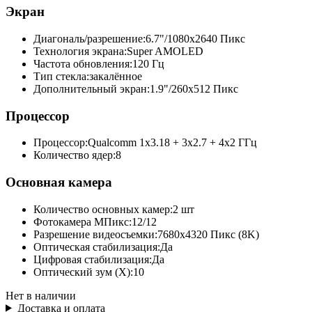
Экран
Диагональ/разрешение:
6.7"/1080x2640 Пикс
Технология экрана:
Super AMOLED
Частота обновления:
120 Гц
Тип стекла:
закалённое
Дополнительный экран:
1.9"/260x512 Пикс
Процессор
Процессор:
Qualcomm 1x3.18 + 3x2.7 + 4x2 ГГц
Количество ядер:
8
Основная камера
Количество основных камер:
2 шт
Фотокамера МПикс:
12/12
Разрешение видеосъемки:
7680x4320 Пикс (8K)
Оптическая стабилизация:
Да
Цифровая стабилизация:
Да
Оптический зум (Х):
10
Нет в наличии
Доставка и оплата