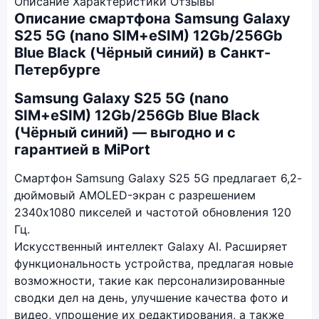
Описание
Характеристики
Отзывы
Описание смартфона Samsung Galaxy
S25 5G (nano SIM+eSIM) 12Gb/256Gb
Blue Black (Чёрный синий) в Санкт-
Петербурге
Samsung Galaxy S25 5G (nano
SIM+eSIM) 12Gb/256Gb Blue Black
(Чёрный синий) — выгодно и с
гарантией в MiPort
Смартфон Samsung Galaxy S25 5G предлагает 6,2-
дюймовый AMOLED-экран с разрешением
2340x1080 пикселей и частотой обновления 120
Гц.
Искусственный интеллект Galaxy AI. Расширяет
функциональность устройства, предлагая новые
возможности, такие как персонализированные
сводки дел на день, улучшение качества фото и
видео, упрощение их редактирования, а также