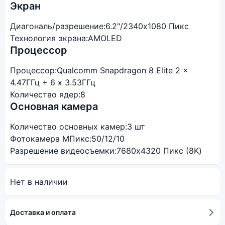
Экран
Диагональ/разрешение:
6.2"/2340x1080 Пикс
Технология экрана:
AMOLED
Процессор
Процессор:
Qualcomm Snapdragon 8 Elite 2 x
4.47ГГц + 6 x 3.53ГГц
Количество ядер:
8
Основная камера
Количество основных камер:
3 шт
Фотокамера МПикс:
50/12/10
Разрешение видеосъемки:
7680x4320 Пикс (8K)
Нет в наличии
Доставка и оплата