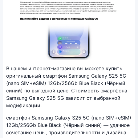
Фото модели Samsung Galaxy S25 5G
В нашем интернет-магазине вы можете купить
оригинальный смартфон Samsung Galaxy S25 5G
(nano SIM+eSIM) 12Gb/256Gb Blue Black (Чёрный
синий) по выгодной цене. Стоимость смартфона
Samsung Galaxy S25 5G зависит от выбранной
модификации.
смартфон Samsung Galaxy S25 5G (nano SIM+eSIM)
12Gb/256Gb Blue Black (Чёрный синий) — удачное
сочетание цены, производительности и дизайна.