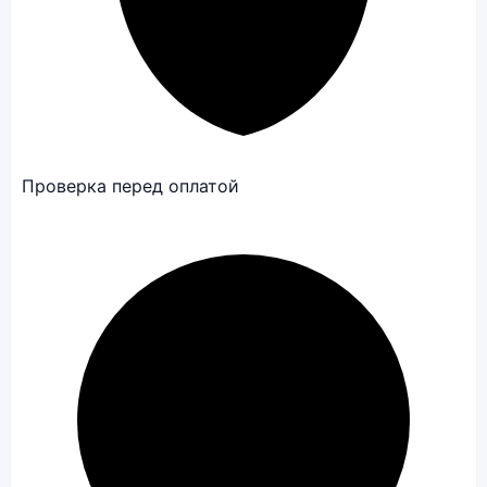
Проверка перед оплатой