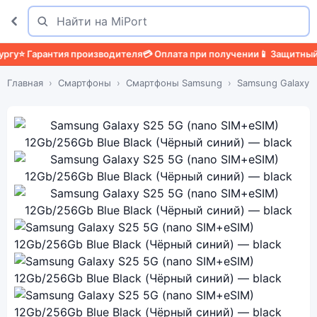
Поиск
Найти
Гарантия производителя
💳 Оплата при получении
📱 Защитный чехол
Главная
Смартфоны
Смартфоны Samsung
Samsung Galaxy 