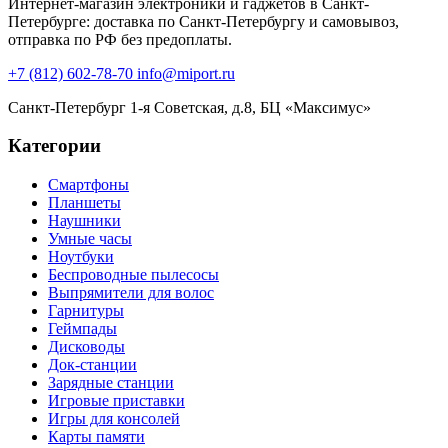
Интернет-магазин электроники и гаджетов в Санкт-
Петербурге: доставка по Санкт-Петербургу и самовывоз,
отправка по РФ без предоплаты.
+7 (812) 602-78-70
info@miport.ru
Санкт-Петербург
1-я Советская, д.8, БЦ «Максимус»
Категории
Смартфоны
Планшеты
Наушники
Умные часы
Ноутбуки
Беспроводные пылесосы
Выпрямители для волос
Гарнитуры
Геймпады
Дисководы
Док-станции
Зарядные станции
Игровые приставки
Игры для консолей
Карты памяти