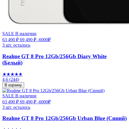
SALE
В наличии
63 490 ₽
69 490 ₽
-6000₽
3 шт. осталось
Realme GT 8 Pro 12Gb/256Gb Diary White
(Белый)
★★★★★
4,6
(244)
В корзину
SALE
В наличии
63 490 ₽
69 490 ₽
-6000₽
3 шт. осталось
Realme GT 8 Pro 12Gb/256Gb Urban Blue (Синий)