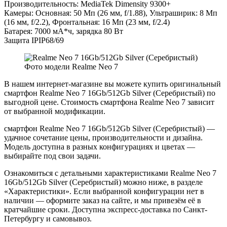
Производительность: MediaTek Dimensity 9300+
Камеры: Основная: 50 Мп (26 мм, f/1.88), Ультраширик: 8 Мп
(16 мм, f/2.2), Фронтальная: 16 Мп (23 мм, f/2.4)
Батарея: 7000 мА*ч, зарядка 80 Вт
Защита IPIP68/69
Фото модели Realme Neo 7
В нашем интернет-магазине вы можете купить оригинальный
смартфон Realme Neo 7 16Gb/512Gb Silver (Серебристый) по
выгодной цене. Стоимость смартфона Realme Neo 7 зависит
от выбранной модификации.
смартфон Realme Neo 7 16Gb/512Gb Silver (Серебристый) —
удачное сочетание цены, производительности и дизайна.
Модель доступна в разных конфигурациях и цветах —
выбирайте под свои задачи.
Ознакомиться с детальными характеристиками Realme Neo 7
16Gb/512Gb Silver (Серебристый) можно ниже, в разделе
«Характеристики». Если выбранной конфигурации нет в
наличии — оформите заказ на сайте, и мы привезём её в
кратчайшие сроки. Доступна экспресс-доставка по Санкт-
Петербургу и самовывоз.