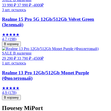
33 990 ₽
37 990 ₽
-4000₽
3 шт. осталось
Realme 15 Pro 5G 12Gb/512Gb Velvet Green
(Зеленый)
★★★★★
4,7
(198)
В корзину
SALE
В наличии
29 290 ₽
33 790 ₽
-4500₽
1 шт. осталось
Realme 13 Pro 12Gb/512Gb Monet Purple
(Фиолетовый)
★★★★★
4,9
(178)
В корзину
Почему MiPort