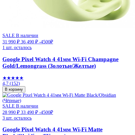
SALE
В наличии
31 990 ₽
36 490 ₽
-4500₽
1 шт. осталось
Google Pixel Watch 4 41мм Wi-Fi Champagne
Gold/Lemongrass (Золотые/Желтые)
★★★★★
4,7
(152)
В корзину
SALE
В наличии
28 990 ₽
33 490 ₽
-4500₽
3 шт. осталось
Google Pixel Watch 4 41мм Wi-Fi Matte