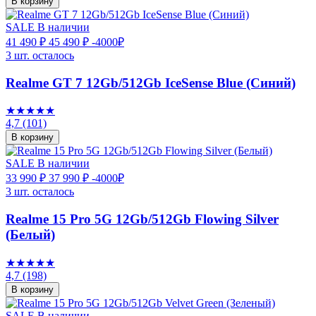
В корзину
SALE
В наличии
41 490 ₽
45 490 ₽
-4000₽
3 шт. осталось
Realme GT 7 12Gb/512Gb IceSense Blue (Синий)
★★★★★
4,7
(101)
В корзину
SALE
В наличии
33 990 ₽
37 990 ₽
-4000₽
3 шт. осталось
Realme 15 Pro 5G 12Gb/512Gb Flowing Silver
(Белый)
★★★★★
4,7
(198)
В корзину
SALE
В наличии