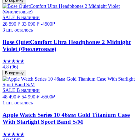
В корзину
SALE
В наличии
28 590 ₽
33 090 ₽
-4500₽
3 шт. осталось
Bose QuietComfort Ultra Headphones 2 Midnight
Violet (Фиолетовые)
★★★★★
4,8
(96)
В корзину
SALE
В наличии
48 490 ₽
54 990 ₽
-6500₽
1 шт. осталось
Apple Watch Series 10 46мм Gold Titanium Case
With Starlight Sport Band S/M
★★★★★
4,9
(195)