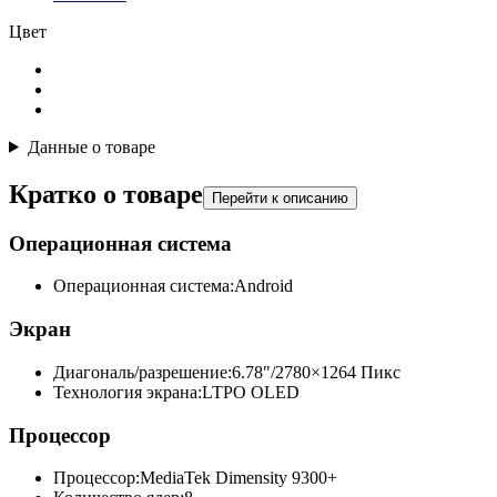
Цвет
Данные о товаре
Кратко о товаре
Перейти к описанию
Операционная система
Операционная система:
Android
Экран
Диагональ/разрешение:
6.78"/2780×1264 Пикс
Технология экрана:
LTPO OLED
Процессор
Процессор:
MediaTek Dimensity 9300+