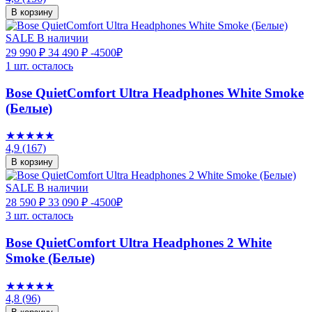
В корзину
SALE
В наличии
29 990 ₽
34 490 ₽
-4500₽
1 шт. осталось
Bose QuietComfort Ultra Headphones White Smoke
(Белые)
★★★★★
4,9
(167)
В корзину
SALE
В наличии
28 590 ₽
33 090 ₽
-4500₽
3 шт. осталось
Bose QuietComfort Ultra Headphones 2 White
Smoke (Белые)
★★★★★
4,8
(96)