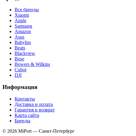
Все бренды
Xiaomi
Apple
Samsung
Amazon
Asus
Babyliss
Beats
Blackview
Bose
Bowers & Wilkins
Cubot
DJI
Информация
Контакты
Доставка и оплата
Гарантия и возврат
Карта сайта
Бренды
© 2026 MiPort — Санкт-Петербург