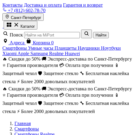
Контакты
Доставка и оплата
Гарантия и возврат
+7 (812) 602-78-70
Санкт-Петербург
Каталог
Поиск
Найти
Адреса
Корзина
0
Смартфоны
Умные часы
Планшеты
Наушники
Ноутбуки
Xiaomi
Apple
Samsung
Realme
Huawei
🔥 Скидки до 50%
🚚 Экспресс-доставка по Санкт-Петербургу
⭐ Гарантия производителя
💳 Оплата при получении
📱
Защитный чехол
🛡️ Защитное стекло
🔧 Бесплатная наклейка
стекла
⚡ Более 2000 довольных покупателей
🔥 Скидки до 50%
🚚 Экспресс-доставка по Санкт-Петербургу
⭐ Гарантия производителя
💳 Оплата при получении
📱
Защитный чехол
🛡️ Защитное стекло
🔧 Бесплатная наклейка
стекла
⚡ Более 2000 довольных покупателей
Главная
Смартфоны
Смартфоны Realme