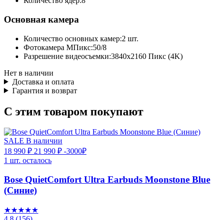
Количество ядер:
8
Основная камера
Количество основных камер:
2 шт.
Фотокамера МПикс:
50/8
Разрешение видеосъемки:
3840x2160 Пикс (4K)
Нет в наличии
Доставка и оплата
Гарантия и возврат
С этим товаром покупают
SALE
В наличии
18 990 ₽
21 990 ₽
-3000₽
1 шт. осталось
Bose QuietComfort Ultra Earbuds Moonstone Blue
(Синие)
★★★★★
4,8
(156)