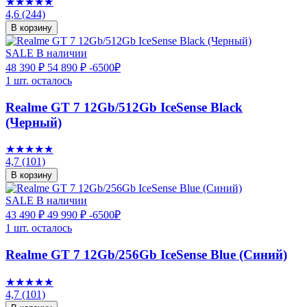
★★★★★
4,6
(244)
В корзину
SALE
В наличии
48 390 ₽
54 890 ₽
-6500₽
1 шт. осталось
Realme GT 7 12Gb/512Gb IceSense Black
(Черный)
★★★★★
4,7
(101)
В корзину
SALE
В наличии
43 490 ₽
49 990 ₽
-6500₽
1 шт. осталось
Realme GT 7 12Gb/256Gb IceSense Blue (Синий)
★★★★★
4,7
(101)