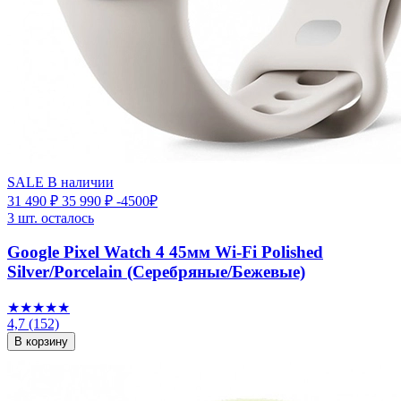
SALE
В наличии
31 490 ₽
35 990 ₽
-4500₽
3 шт. осталось
Google Pixel Watch 4 45мм Wi-Fi Polished
Silver/Porcelain (Серебряные/Бежевые)
★★★★★
4,7
(152)
В корзину