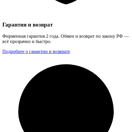
Гарантия и возврат
Фирменная гарантия 2 года. Обмен и возврат по закону РФ —
всё прозрачно и быстро.
Подробнее о гарантии и возврате