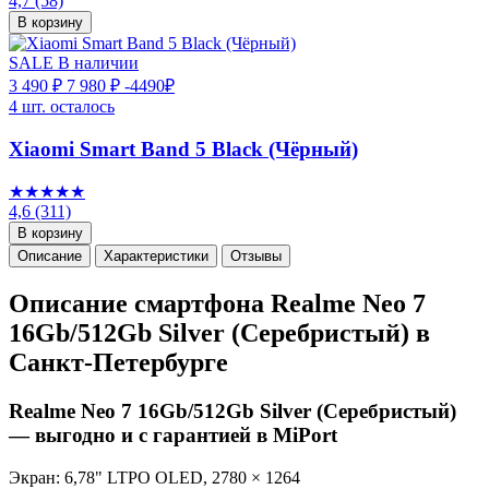
4,7
(58)
В корзину
SALE
В наличии
3 490 ₽
7 980 ₽
-4490₽
4 шт. осталось
Xiaomi Smart Band 5 Black (Чёрный)
★★★★★
4,6
(311)
В корзину
Описание
Характеристики
Отзывы
Описание смартфона Realme Neo 7
16Gb/512Gb Silver (Серебристый) в
Санкт-Петербурге
Realme Neo 7 16Gb/512Gb Silver (Серебристый)
— выгодно и с гарантией в MiPort
Экран: 6,78" LTPO OLED, 2780 × 1264