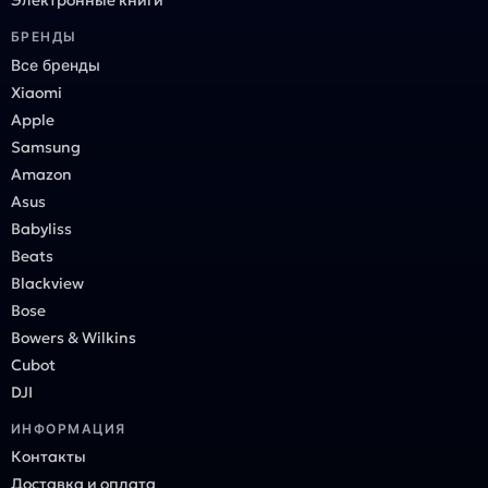
Электронные книги
БРЕНДЫ
Все бренды
Xiaomi
Apple
Samsung
Amazon
Asus
Babyliss
Beats
Blackview
Bose
Bowers & Wilkins
Cubot
DJI
ИНФОРМАЦИЯ
Контакты
Доставка и оплата