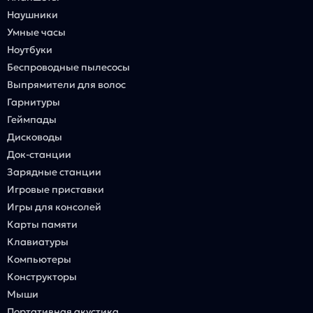
Наушники
Умные часы
Ноутбуки
Беспроводные пылесосы
Выпрямители для волос
Гарнитуры
Геймпады
Дисководы
Док-станции
Зарядные станции
Игровые приставки
Игры для консолей
Карты памяти
Клавиатуры
Компьютеры
Конструкторы
Мыши
Портативная акустика