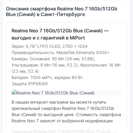
Описание смартфона Realme Neo 7 16Gb/512Gb
Blue (Синий) в Санкт-Петербурге
Realme Neo 7 16Gb/512Gb Blue (Синий) —
выгодно и с гарантией в MiPort
Экран: 6,78" LTPO OLED, 2780 × 1264
Производительность: MediaTek Dimensity 9300+
Камеры: Основная: 50 Мп (26 мм, f/1.88),
Ультраширик: 8 Мп (16 мм, f/2.2), Фронтальная: 16 Мп
(23 мм, f/2.4)
Батарея: 7000 мА*ч, зарядка 80 Вт
Защита IPIP68/69
Фото модели Realme Neo 7
В нашем интернет-магазине вы можете купить
оригинальный смартфон Realme Neo 7 16Gb/512Gb
Blue (Синий) по выгодной цене. Стоимость смартфона
Realme Neo 7 зависит от выбранной модификации.
смартфон Realme Neo 7 16Gb/512Gb Blue (Синий) —