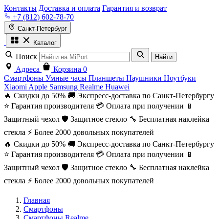
Контакты
Доставка и оплата
Гарантия и возврат
+7 (812) 602-78-70
Санкт-Петербург
Каталог
Поиск
Найти
Адреса
Корзина
0
Смартфоны
Умные часы
Планшеты
Наушники
Ноутбуки
Xiaomi
Apple
Samsung
Realme
Huawei
🔥 Скидки до 50%
🚚 Экспресс-доставка по Санкт-Петербургу
⭐ Гарантия производителя
💳 Оплата при получении
📱
Защитный чехол
🛡️ Защитное стекло
🔧 Бесплатная наклейка
стекла
⚡ Более 2000 довольных покупателей
🔥 Скидки до 50%
🚚 Экспресс-доставка по Санкт-Петербургу
⭐ Гарантия производителя
💳 Оплата при получении
📱
Защитный чехол
🛡️ Защитное стекло
🔧 Бесплатная наклейка
стекла
⚡ Более 2000 довольных покупателей
Главная
Смартфоны
Смартфоны Realme