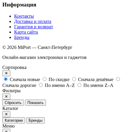
Информация
Контакты
Доставка и оплата
Гарантия и возврат
Карта сайта
Бренды
© 2026 MiPort — Санкт-Петербург
Онлайн-магазин электроники и гаджетов
Сортировка
✕
Сначала новые
По скидке
Сначала дешёвые
Сначала дорогие
По имени A–Z
По имени Z–A
Фильтры
✕
Сбросить
Показать
Каталог
✕
Категории
Бренды
Меню
✕