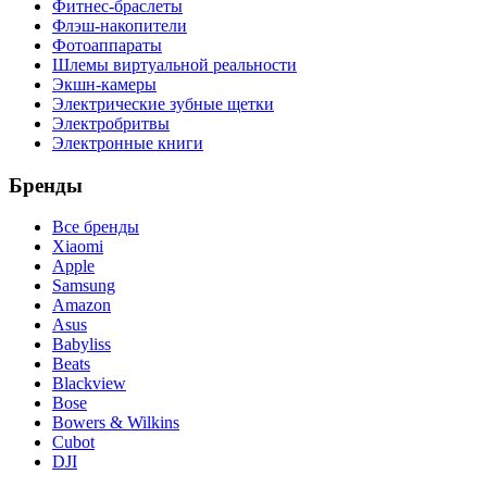
Фитнес-браслеты
Флэш-накопители
Фотоаппараты
Шлемы виртуальной реальности
Экшн-камеры
Электрические зубные щетки
Электробритвы
Электронные книги
Бренды
Все бренды
Xiaomi
Apple
Samsung
Amazon
Asus
Babyliss
Beats
Blackview
Bose
Bowers & Wilkins
Cubot
DJI