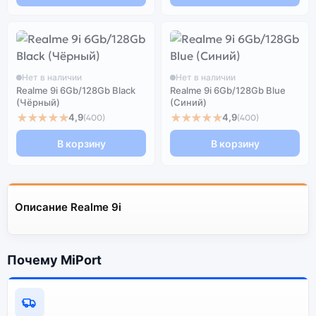
Нет в наличии
Нет в наличии
Realme 9i 6Gb/128Gb Black
Realme 9i 6Gb/128Gb Blue
(Чёрный)
(Синий)
★★★★★
★★★★★
4,9
4,9
(400)
(400)
В корзину
В корзину
Описание Realme 9i
Почему MiPort