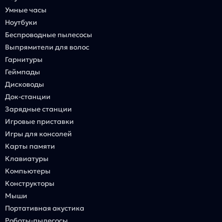
Умные часы
Ноутбуки
Беспроводные пылесосы
Выпрямители для волос
Гарнитуры
Геймпады
Дисководы
Док-станции
Зарядные станции
Игровые приставки
Игры для консолей
Карты памяти
Клавиатуры
Компьютеры
Конструкторы
Мыши
Портативная акустика
Роботы-пылесосы