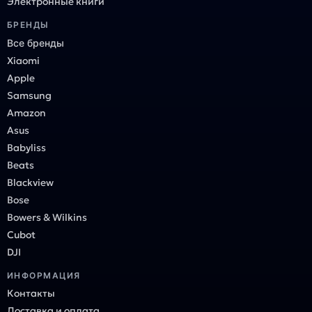
Электронные книги
БРЕНДЫ
Все бренды
Xiaomi
Apple
Samsung
Amazon
Asus
Babyliss
Beats
Blackview
Bose
Bowers & Wilkins
Cubot
DJI
ИНФОРМАЦИЯ
Контакты
Доставка и оплата