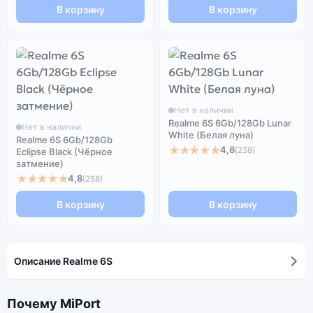
В корзину
В корзину
Нет в наличии
Realme 6S 6Gb/128Gb Lunar
Нет в наличии
White (Белая луна)
Realme 6S 6Gb/128Gb
★★★★★
4,8
(238)
Eclipse Black (Чёрное
затмение)
★★★★★
4,8
(238)
В корзину
В корзину
Описание Realme 6S
Почему MiPort