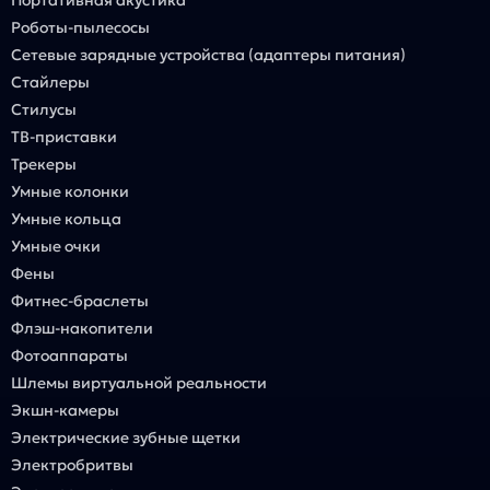
Портативная акустика
Роботы-пылесосы
Сетевые зарядные устройства (адаптеры питания)
Стайлеры
Стилусы
ТВ-приставки
Трекеры
Умные колонки
Умные кольца
Умные очки
Фены
Фитнес-браслеты
Флэш-накопители
Фотоаппараты
Шлемы виртуальной реальности
Экшн-камеры
Электрические зубные щетки
Электробритвы