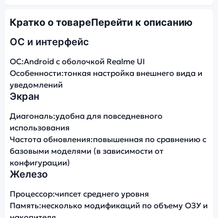
Кратко о товаре
Перейти к описанию
ОС и интерфейс
ОС:
Android с оболочкой Realme UI
Особенности:
тонкая настройка внешнего вида и
уведомлений
Экран
Диагональ:
удобна для повседневного
использования
Частота обновления:
повышенная по сравнению с
базовыми моделями (в зависимости от
конфигурации)
Железо
Процессор:
чипсет среднего уровня
Память:
несколько модификаций по объему ОЗУ и
накопителя