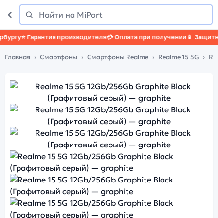
Поиск
Найти
у
⭐ Гарантия производителя
💳 Оплата при получении
📱 Защитный че
Главная
Смартфоны
Смартфоны Realme
Realme 15 5G
Re