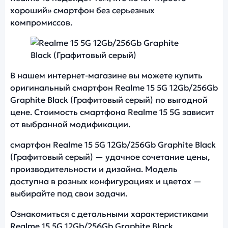
хороший» смартфон без серьезных
компромиссов.
Фото модели Realme 15 5G
В нашем интернет-магазине вы можете купить
оригинальный смартфон Realme 15 5G 12Gb/256Gb
Graphite Black (Графитовый серый) по выгодной
цене. Стоимость смартфона Realme 15 5G зависит
от выбранной модификации.
смартфон Realme 15 5G 12Gb/256Gb Graphite Black
(Графитовый серый) — удачное сочетание цены,
производительности и дизайна. Модель
доступна в разных конфигурациях и цветах —
выбирайте под свои задачи.
Ознакомиться с детальными характеристиками
Realme 15 5G 12Gb/256Gb Graphite Black