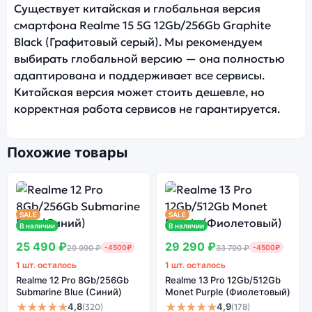
Существует китайская и глобальная версия
смартфона Realme 15 5G 12Gb/256Gb Graphite
Black (Графитовый серый). Мы рекомендуем
выбирать глобальной версию — она полностью
адаптирована и поддерживает все сервисы.
Китайская версия может стоить дешевле, но
корректная работа сервисов не гарантируется.
Похожие товары
SALE
SALE
В наличии
В наличии
25 490 ₽
29 290 ₽
29 990 ₽
-4500₽
33 790 ₽
-4500₽
1 шт. осталось
1 шт. осталось
Realme 12 Pro 8Gb/256Gb
Realme 13 Pro 12Gb/512Gb
Submarine Blue (Синий)
Monet Purple (Фиолетовый)
★★★★★
★★★★★
4,8
4,9
(320)
(178)