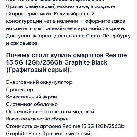
(Графитовый серый) можно ниже, в разделе
«Характеристики». Если выбранной
конфигурации нет в наличии — оформите заказ
на сайте, и мы привезём её в кратчайшие сроки.
Доступна экспресс-доставка по Санкт-Петербургу
и самовывоз.
Почему стоит купить смартфон Realme
15 5G 12Gb/256Gb Graphite Black
(Графитовый серый):
Энергоемкий аккумулятор
Процессор
Качественный экран
Системная оболочка
Огромный выбор цветов и моделей
Высокое качество сборки
Стоимость смартфона Realme 15 5G 12Gb/256Gb
Graphite Black (Графитовый серый)