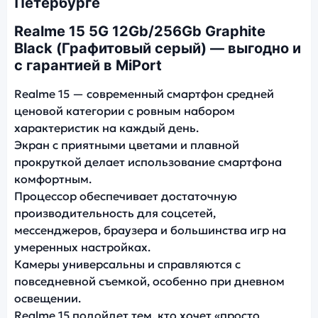
Петербурге
Realme 15 5G 12Gb/256Gb Graphite
Black (Графитовый серый) — выгодно и
с гарантией в MiPort
Realme 15 — современный смартфон средней
ценовой категории с ровным набором
характеристик на каждый день.
Экран с приятными цветами и плавной
прокруткой делает использование смартфона
комфортным.
Процессор обеспечивает достаточную
производительность для соцсетей,
мессенджеров, браузера и большинства игр на
умеренных настройках.
Камеры универсальны и справляются с
повседневной съемкой, особенно при дневном
освещении.
Realme 15 подойдет тем, кто хочет «просто