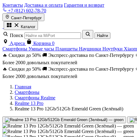
Контакты
Доставка и оплата
Гарантия и возврат
+7 (812) 602-78-70
Санкт-Петербург
Каталог
Поиск
Найти
Адреса
Корзина
0
Смартфоны
Умные часы
Планшеты
Наушники
Ноутбуки
Xiaom
🔥 Скидки до 50%
🚚 Экспресс-доставка по Санкт-Петербургу
Более 2000 довольных покупателей
🔥 Скидки до 50%
🚚 Экспресс-доставка по Санкт-Петербургу
Более 2000 довольных покупателей
Главная
Смартфоны
Смартфоны Realme
Realme 13 Pro
Realme 13 Pro 12Gb/512Gb Emerald Green (Зелёный)