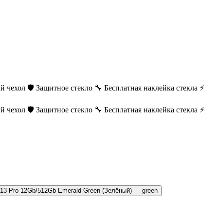
й чехол
🛡️ Защитное стекло
🔧 Бесплатная наклейка стекла
⚡
й чехол
🛡️ Защитное стекло
🔧 Бесплатная наклейка стекла
⚡