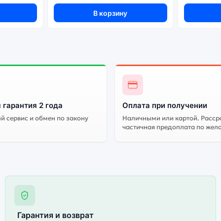
рсия может стоить дешевле, но корректная работа сервисов не г
В корзину
 гарантия 2 года
Оплата при получении
 сервис и обмен по закону
Наличными или картой. Расср
частичная предоплата по жел
Гарантия и возврат