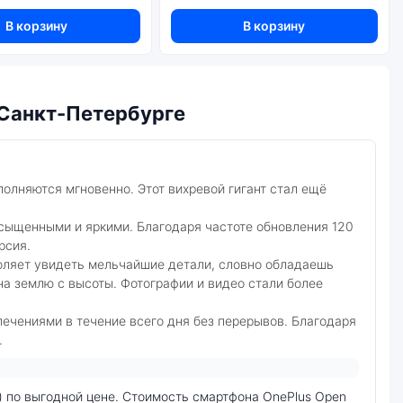
В корзину
В корзину
 Санкт-Петербурге
полняются мгновенно. Этот вихревой гигант стал ещё
сыщенными и яркими. Благодаря частоте обновления 120
рсия.
оляет увидеть мельчайшие детали, словно обладаешь
а землю с высоты. Фотографии и видео стали более
лечениями в течение всего дня без перерывов. Благодаря
.