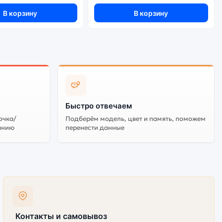
арантируется.
В корзину
В корзину
Быстро отвечаем
очка/
Подберём модель, цвет и память, поможем
анию
перенести данные
Контакты и самовывоз