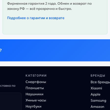
Фирменная гарантия 2 года. Обмен и возврат по
закону РФ — всё прозрачно и быстро.
Подробнее о гарантии и возврате
?
КАТЕГОРИИ
БРЕНДЫ
Смартфоны
Все бренд
оставка по
Планшеты
Xiaomi
Наушники
Apple
Умные часы
Samsung
Ноутбуки
Amazon