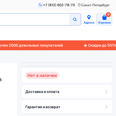
+7 (812) 602-78-70
Санкт-Петербург
0
Адреса
Корзина
00 довольных покупателей
🔥 Скидки до 50%
🚚 Экспр
Нет в наличии
n
Доставка и оплата
Гарантия и возврат