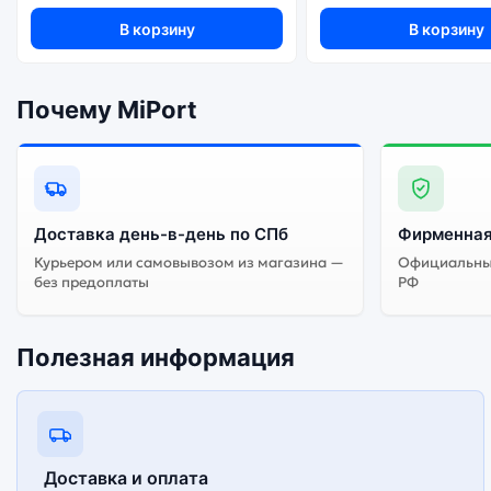
адаптирована и поддерживает все сервисы. Китайская ве
В корзину
В корзину
Почему MiPort
Доставка день-в-день по СПб
Фирменная
Курьером или самовывозом из магазина —
Официальный
без предоплаты
РФ
Полезная информация
Доставка и оплата