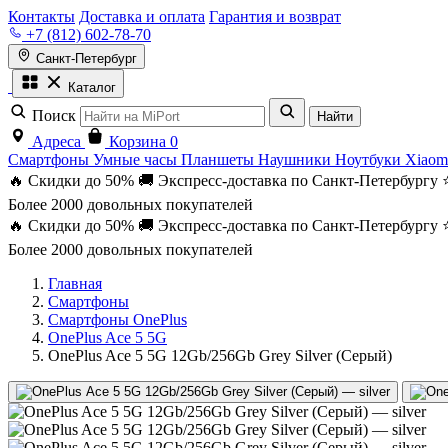
Контакты
Доставка и оплата
Гарантия и возврат
+7 (812) 602-78-70
Санкт-Петербург
Каталог
Поиск
Найти
Адреса
Корзина
0
Смартфоны
Умные часы
Планшеты
Наушники
Ноутбуки
Xiaom
🔥 Скидки до 50%
🚚 Экспресс-доставка по Санкт-Петербургу
Более 2000 довольных покупателей
🔥 Скидки до 50%
🚚 Экспресс-доставка по Санкт-Петербургу
Более 2000 довольных покупателей
Главная
Смартфоны
Смартфоны OnePlus
OnePlus Ace 5 5G
OnePlus Ace 5 5G 12Gb/256Gb Grey Silver (Серый)