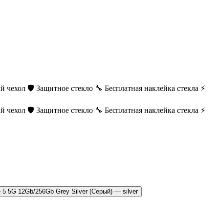
й чехол
🛡️ Защитное стекло
🔧 Бесплатная наклейка стекла
⚡
й чехол
🛡️ Защитное стекло
🔧 Бесплатная наклейка стекла
⚡