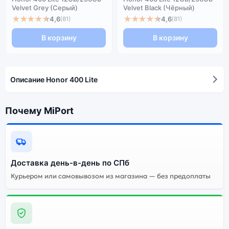
Velvet Grey (Серый)
Velvet Black (Чёрный)
★★★★★
★★★★★
4,6
4,6
(81)
(81)
В корзину
В корзину
Описание Honor 400 Lite
Почему MiPort
Доставка день-в-день по СПб
Курьером или самовывозом из магазина — без предоплаты