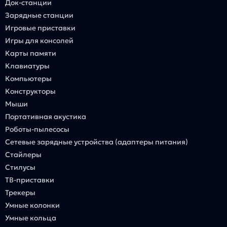
Док-станции
Зарядные станции
Игровые приставки
Игры для консолей
Карты памяти
Клавиатуры
Компьютеры
Конструкторы
Мыши
Портативная акустика
Роботы-пылесосы
Сетевые зарядные устройства (адаптеры питания)
Стайлеры
Стилусы
ТВ-приставки
Трекеры
Умные колонки
Умные кольца