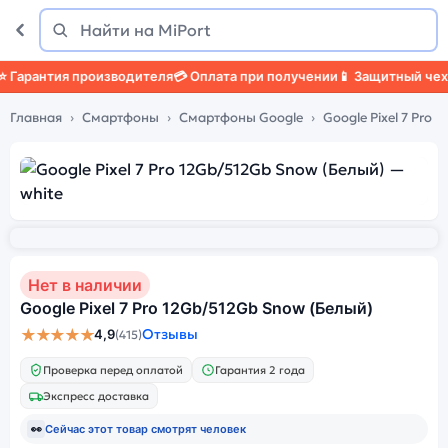
Поиск
Найти
арантия производителя
💳 Оплата при получении
📱 Защитный чехол

Главная
Смартфоны
Смартфоны Google
Google Pixel 7 Pro
Нет в наличии
Google Pixel 7 Pro 12Gb/512Gb Snow (Белый)
★★★★★
Отзывы
4,9
(415)
Проверка перед оплатой
Гарантия 2 года
Экспресс доставка
👀
Сейчас этот товар смотрят
человек