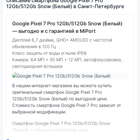
Описание смартфона Google Pixel 7 Pro
12Gb/512Gb Snow (Белый) в Санкт-Петербурге
Google Pixel 7 Pro 12Gb/512Gb Snow (Белый)
— выгодно и с гарантией в MiPort
Дисплей 6,7 дюйма, QHD+ AMOLED с частотой
обновления в 120 Гц
Класс защиты от воды и пыли IP68
Камера: 64 МП + 50 МП + 12 МП, автофокусировка,
светодиодная вспышка
Фото модели Google Pixel 7 Pro
В нашем интернет-магазине вы можете купить
оригинальный смартфон Google Pixel 7 Pro
12Gb/512Gb Snow (Белый) по выгодной цене.
Стоимость смартфона Google Pixel 7 Pro зависит от
выбранной модификации.
смартфон Google Pixel 7 Pro 12Gb/512Gb Snow
(Белый) — удачное сочетание цены,
производительности и дизайна. Модель доступна в