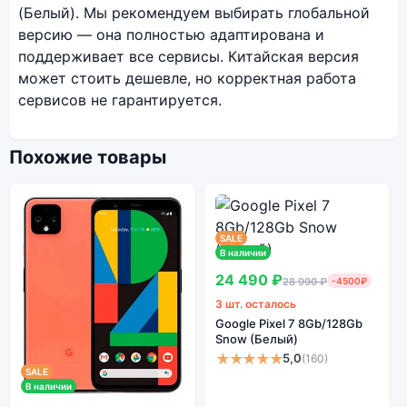
(Белый). Мы рекомендуем выбирать глобальной
версию — она полностью адаптирована и
поддерживает все сервисы. Китайская версия
может стоить дешевле, но корректная работа
сервисов не гарантируется.
Похожие товары
SALE
В наличии
24 490 ₽
28 990 ₽
-4500₽
3 шт. осталось
Google Pixel 7 8Gb/128Gb
Snow (Белый)
★★★★★
5,0
(160)
SALE
В наличии