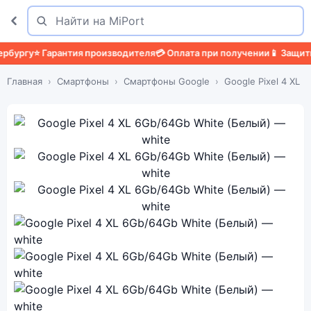
Поиск
Найти
гу
⭐ Гарантия производителя
💳 Оплата при получении
📱 Защитный ч
Главная
Смартфоны
Смартфоны Google
Google Pixel 4 XL