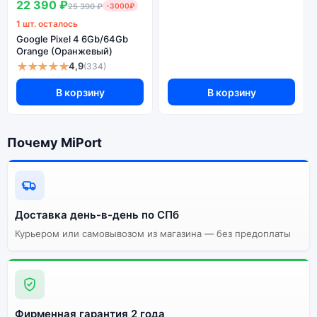
22 390 ₽
25 390 ₽
-3000₽
1 шт. осталось
Google Pixel 4 6Gb/64Gb
Orange (Оранжевый)
★★★★★
4,9
(334)
В корзину
В корзину
Почему MiPort
Доставка день-в-день по СПб
Курьером или самовывозом из магазина — без предоплаты
Фирменная гарантия 2 года