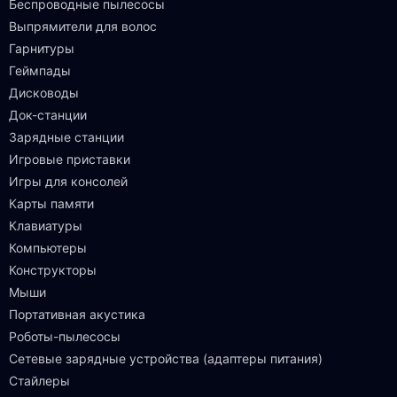
Беспроводные пылесосы
Выпрямители для волос
Гарнитуры
Геймпады
Дисководы
Док-станции
Зарядные станции
Игровые приставки
Игры для консолей
Карты памяти
Клавиатуры
Компьютеры
Конструкторы
Мыши
Портативная акустика
Роботы-пылесосы
Сетевые зарядные устройства (адаптеры питания)
Стайлеры