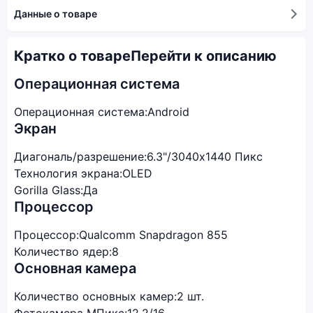
Данные о товаре
Кратко о товаре
Перейти к описанию
Операционная система
Операционная система:
Android
Экран
Диагональ/разрешение:
6.3"/3040х1440 Пикс
Технология экрана:
OLED
Gorilla Glass:
Да
Процессор
Процессор:
Qualcomm Snapdragon 855
Количество ядер:
8
Основная камера
Количество основных камер:
2 шт.