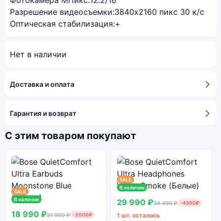
Фотокамера МПикс:
12.2/16
Разрешение видеосъемки:
3840х2160 пикс 30 к/с
Оптическая стабилизация:
+
Нет в наличии
Доставка и оплата
Гарантия и возврат
С этим товаром покупают
SALE
В наличии
SALE
В наличии
29 990 ₽
34 490 ₽
-4500₽
18 990 ₽
21 990 ₽
-3000₽
1 шт. осталось