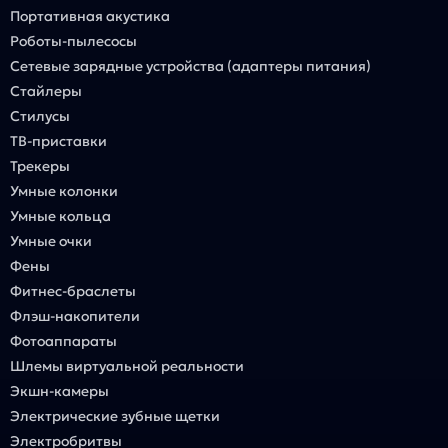
Портативная акустика
Роботы-пылесосы
Сетевые зарядные устройства (адаптеры питания)
Стайлеры
Стилусы
ТВ-приставки
Трекеры
Умные колонки
Умные кольца
Умные очки
Фены
Фитнес-браслеты
Флэш-накопители
Фотоаппараты
Шлемы виртуальной реальности
Экшн-камеры
Электрические зубные щетки
Электробритвы