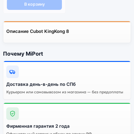
В корзину
Описание Cubot KingKong 8
Почему MiPort
Доставка день-в-день по СПб
Курьером или самовывозом из магазина — без предоплаты
Фирменная гарантия 2 года
Официальный сервис и обмен по закону РФ