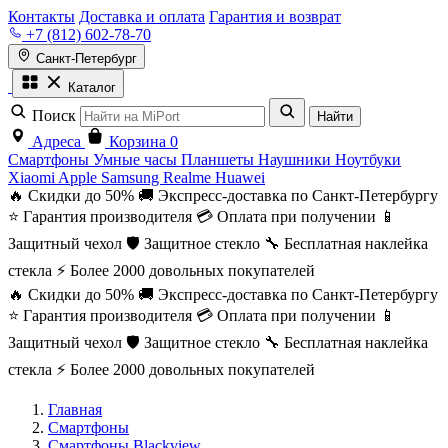
Контакты
Доставка и оплата
Гарантия и возврат
+7 (812) 602-78-70
Санкт-Петербург
Каталог
Поиск
Найти
Адреса
Корзина
0
Смартфоны
Умные часы
Планшеты
Наушники
Ноутбуки
Xiaomi
Apple
Samsung
Realme
Huawei
🔥 Скидки до 50%
🚚 Экспресс-доставка по Санкт-Петербургу
⭐ Гарантия производителя
💳 Оплата при получении
📱
Защитный чехол
🛡️ Защитное стекло
🔧 Бесплатная наклейка
стекла
⚡ Более 2000 довольных покупателей
🔥 Скидки до 50%
🚚 Экспресс-доставка по Санкт-Петербургу
⭐ Гарантия производителя
💳 Оплата при получении
📱
Защитный чехол
🛡️ Защитное стекло
🔧 Бесплатная наклейка
стекла
⚡ Более 2000 довольных покупателей
Главная
Смартфоны
Смартфоны Blackview