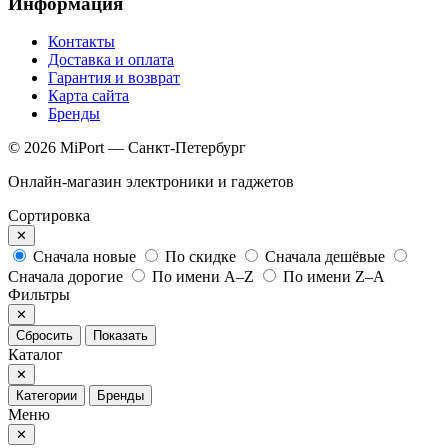
Информация
Контакты
Доставка и оплата
Гарантия и возврат
Карта сайта
Бренды
© 2026 MiPort — Санкт-Петербург
Онлайн-магазин электроники и гаджетов
Сортировка
✕
Сначала новые
По скидке
Сначала дешёвые
Сначала дорогие
По имени A–Z
По имени Z–A
Фильтры
✕
Сбросить
Показать
Каталог
✕
Категории
Бренды
Меню
✕