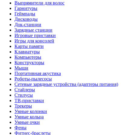
Выпрямители для волос
Гарнитуры
Геймпады
Дисководы
Док-станции
Зарядные станции
Игровые приставки
Игры для консолей
Карты памяти
Клавиатуры
Компьютеры
Конструкторы
Мыши
Портативная акустика
Роботы-пылесосы
Сетевые зарядные устройства (адаптеры питания)
Стайлеры
Стилусы
ТВ-приставки
Трекеры
Умные колонки
Умные кольца
Умные очки
Фены
Фитнес-браслеты