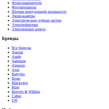
Флэш-накопители
Фотоаппараты
Шлемы виртуальной реальности
Экшн-камеры
Электрические зубные щетки
Электробритвы
Электронные книги
Бренды
Все бренды
Xiaomi
Apple
Samsung
Amazon
Asus
Babyliss
Beats
Blackview
Bose
Bowers & Wilkins
Cubot
DJI