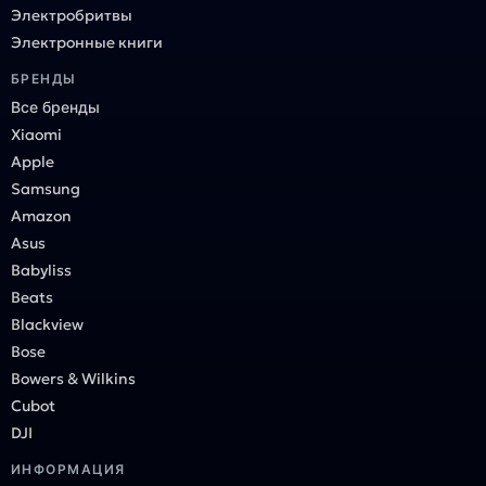
Электробритвы
Электронные книги
БРЕНДЫ
Все бренды
Xiaomi
Apple
Samsung
Amazon
Asus
Babyliss
Beats
Blackview
Bose
Bowers & Wilkins
Cubot
DJI
ИНФОРМАЦИЯ