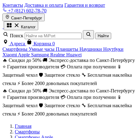
Контакты
Доставка и оплата
Гарантия и возврат
+7 (812) 602-78-70
Санкт-Петербург
Каталог
Поиск
Найти
Адреса
Корзина
0
Смартфоны
Умные часы
Планшеты
Наушники
Ноутбуки
Xiaomi
Apple
Samsung
Realme
Huawei
🔥 Скидки до 50%
🚚 Экспресс-доставка по Санкт-Петербургу
⭐ Гарантия производителя
💳 Оплата при получении
📱
Защитный чехол
🛡️ Защитное стекло
🔧 Бесплатная наклейка
стекла
⚡ Более 2000 довольных покупателей
🔥 Скидки до 50%
🚚 Экспресс-доставка по Санкт-Петербургу
⭐ Гарантия производителя
💳 Оплата при получении
📱
Защитный чехол
🛡️ Защитное стекло
🔧 Бесплатная наклейка
стекла
⚡ Более 2000 довольных покупателей
Главная
Смартфоны
Смартфоны Apple