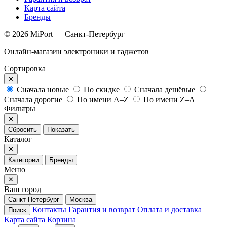
Карта сайта
Бренды
© 2026 MiPort — Санкт-Петербург
Онлайн-магазин электроники и гаджетов
Сортировка
✕
Сначала новые
По скидке
Сначала дешёвые
Сначала дорогие
По имени A–Z
По имени Z–A
Фильтры
✕
Сбросить
Показать
Каталог
✕
Категории
Бренды
Меню
✕
Ваш город
Санкт-Петербург
Москва
Контакты
Гарантия и возврат
Оплата и доставка
Поиск
Карта сайта
Корзина