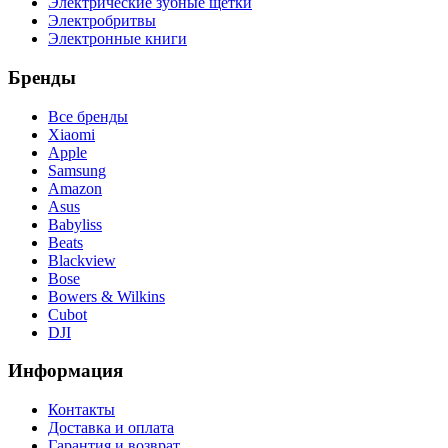
Электрические зубные щетки
Электробритвы
Электронные книги
Бренды
Все бренды
Xiaomi
Apple
Samsung
Amazon
Asus
Babyliss
Beats
Blackview
Bose
Bowers & Wilkins
Cubot
DJI
Информация
Контакты
Доставка и оплата
Гарантия и возврат