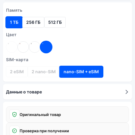
Память
1 ТБ
256 ГБ
512 ГБ
Цвет
SIM-карта
2 eSIM
2 nano-SIM
nano-SIM + eSIM
Данные о товаре
Оригинальный товар
Проверка при получении