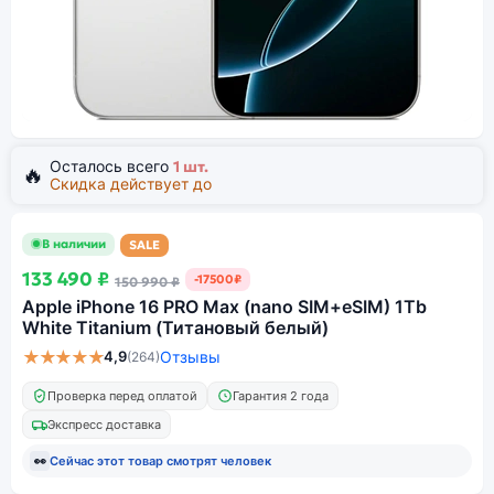
Осталось всего
1 шт.
🔥
Скидка действует до
В наличии
SALE
133 490 ₽
-17500₽
150 990 ₽
Apple iPhone 16 PRO Max (nano SIM+eSIM) 1Tb
White Titanium (Титановый белый)
★★★★★
4,9
Отзывы
(264)
Проверка перед оплатой
Гарантия 2 года
Экспресс доставка
👀
Сейчас этот товар смотрят
человек