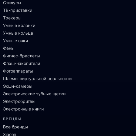
Стилусы
ТВ-приставки
Трекеры
Умные колонки
Умные кольца
Умные очки
Фены
Фитнес-браслеты
Флэш-накопители
Фотоаппараты
Шлемы виртуальной реальности
Экшн-камеры
Электрические зубные щетки
Электробритвы
Электронные книги
БРЕНДЫ
Все бренды
Xiaomi